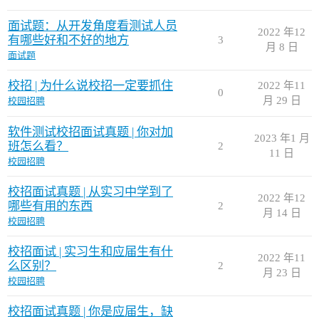
面试题：从开发角度看测试人员
2022 年12
有哪些好和不好的地方
3
月 8 日
面试题
校招 | 为什么说校招一定要抓住
2022 年11
0
月 29 日
校园招聘
软件测试校招面试真题 | 你对加
2023 年1 月
班怎么看？
2
11 日
校园招聘
校招面试真题 | 从实习中学到了
2022 年12
哪些有用的东西
2
月 14 日
校园招聘
校招面试 | 实习生和应届生有什
2022 年11
么区别？
2
月 23 日
校园招聘
校招面试真题 | 你是应届生，缺