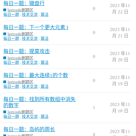
每日一题：键盘行
2023 年11
0
leetcode刷题区
月 22 日
每日一题
,
技术交流
,
算法
每日一题：下一个更大元素 I
2023 年11
0
leetcode刷题区
月 21 日
每日一题
,
技术交流
,
算法
每日一题：提莫攻击
2023 年11
0
leetcode刷题区
月 20 日
每日一题
,
技术交流
,
算法
每日一题：最大连续1的个数
2023 年11
0
leetcode刷题区
月 19 日
每日一题
,
技术交流
,
算法
每日一题：找到所有数组中消失
2023 年11
的数字
1
月 18 日
leetcode刷题区
每日一题
,
技术交流
,
算法
每日一题：岛屿的周长
2023 年11
0
leetcode刷题区