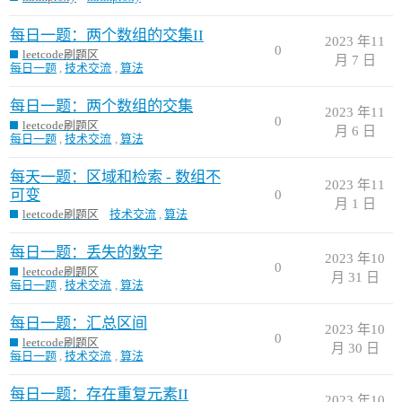
每日一题：两个数组的交集II
2023 年11
0
leetcode刷题区
月 7 日
每日一题
,
技术交流
,
算法
每日一题：两个数组的交集
2023 年11
0
leetcode刷题区
月 6 日
每日一题
,
技术交流
,
算法
每天一题：区域和检索 - 数组不
2023 年11
可变
0
月 1 日
leetcode刷题区
技术交流
,
算法
每日一题：丢失的数字
2023 年10
0
leetcode刷题区
月 31 日
每日一题
,
技术交流
,
算法
每日一题：汇总区间
2023 年10
0
leetcode刷题区
月 30 日
每日一题
,
技术交流
,
算法
每日一题：存在重复元素II
2023 年10