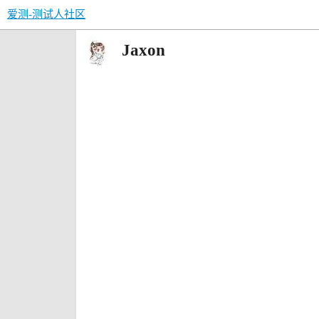
爱测-测试人社区
Jaxon