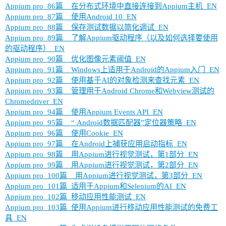
Appium pro_86篇__在分布式环境中直接连接到Appium主机_EN
Appium pro_87篇__使用Android 10_EN
Appium pro_88篇__保存测试数据以简化调试_EN
Appium pro_89篇__了解Appium驱动程序（以及如何选择要使用
的驱动程序）_EN
Appium pro_90篇__优化图像元素阈值_EN
Appium pro_91篇__Windows上适用于Android的Appium入门_EN
Appium pro_92篇__使用基于AI的对象检测来查找元素_EN
Appium pro_93篇__管理用于Android Chrome和Webview测试的
Chromedriver_EN
Appium pro_94篇__使用Appium Events API_EN
Appium pro_95篇__“ Android数据匹配器”定位器策略_EN
Appium pro_96篇__使用Cookie_EN
Appium pro_97篇__在Android上捕获应用启动指标_EN
Appium pro_98篇__用Appium进行视觉测试，第1部分_EN
Appium pro_99篇__用Appium进行视觉测试，第2部分_EN
Appium pro_100篇__用Appium进行视觉测试，第3部分_EN
Appium pro_101篇_适用于Appium和Selenium的AI_EN
Appium pro_102篇_移动应用性能测试_EN
Appium pro_103篇_使用Appium进行移动应用性能测试的免费工
具_EN