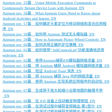
Appium pro_55篇__Using Mobile Execution Commands to
Continuously Stream Device Logs with Appium_EN
Appium pro_56篇__What Appium Users Need to Know about
Android Activities and Intents_EN
Appium pro_57篇__如何确定元素定位为移动网络和混合应用程
序_EN
Appium pro_58篇__如何用 Appium 测试无头模拟器_EN
Appium pro_59篇__How to Automate Picker Wheel Controls_EN
Appium pro_60篇__如何选择正确的定位策略_EN
Appium pro_61篇__如何使用“ fullContextList”功能准确地选择
webview_EN
Appium pro_62篇__使用Appium捕获iOS模拟器网络流量_EN
Appium pro_63篇__用 Appium 捕获 Android 模拟器网络流量_EN
Appium pro_64篇__验证 Android Toast 消息_EN
Appium pro_65篇__用 Appium 捕获 Java 中的网络流量_EN
Appium pro_66篇__使用 Appium 实现系统应用程序的自动化_EN
Appium pro_67篇__生成用于放大和缩小谷歌地图的触摸手势
_EN
Appium pro_68篇__在 iOS 设备上自动触发物理按钮_EN
Appium pro_69篇__在测试过程中捕获音频输出-第1部分_EN
Appium pro_70篇__在测试过程中捕获音频输出-第2部分_EN