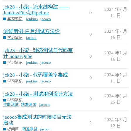
jck28 - 小柒 - 流水线构建 ——
2024 年7 月
JenkinsFile与Pipeline
0
11 日
学习笔记
jenkins
,
jacoco
测试用例-白盒测试方法论
2024 年7 月
0
16 日
学习笔记
jacoco
jck28 - 小柒 - 静态测试与代码审
2024 年7 月
计 SonarQube
0
16 日
学习笔记
jenkins
,
jacoco
jck28 - 小柒 - 代码覆盖率集成
2024 年7 月
0
11 日
学习笔记
jenkins
,
jacoco
jck28 - 小柒 - 测试用例设计方法
2024 年6 月
0
学习笔记
25 日
性能测试
,
精准测试
,
jacoco
jacoco集成测试的时候项目无法
2024 年5 月
启动
2
12 日
提问区
精准测试
,
jacoco