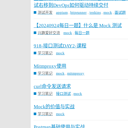
试右移到DevOps如何驱动持续交付
测试开发
appium
,
httprunner
,
jenkins
,
mock
,
面试题
【20240924每日一题】什么是 Mock 测试
兴趣爱好交流
mock
,
每日一题
918-接口测试DAY2-课程
学习笔记
mock
Mitmproxy使用
学习笔记
mock
,
mitmproxy
curl命令发送请求
学习笔记
接口测试
,
mock
Mock的价值与实战
学习笔记
mock
Postman基础使用与实战