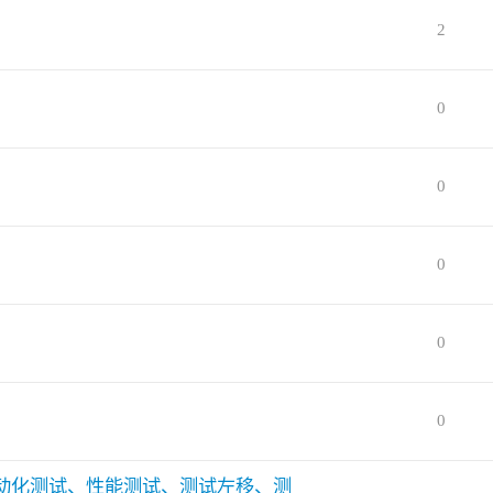
2
0
0
0
0
0
动化测试、性能测试、测试左移、测