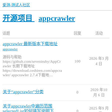
爱测-测试人社区
开源项目
appcrawler
话题
回复
活动
appcrawler 最新版本下载地址
appcrawler
源码与帮助
2026 年3 月
100
https://github.com/seveniruby/AppCr
4 日
awler 长期下载地址
https://download.ceshiren.com/appcra
wler/ appcrawler 2.7.4下载地…
2020 年10
关于“appcrawler”分类
0
月 6 日
关于appcrawler中遍历范围
2025 年9 月
selectedList如何填写说明下
0