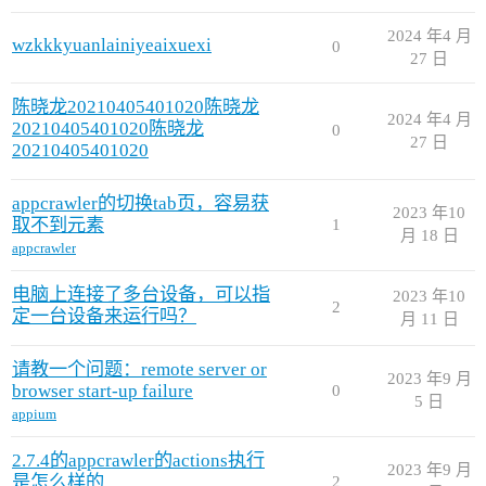
2024 年4 月
wzkkkyuanlainiyeaixuexi
0
27 日
陈晓龙20210405401020陈晓龙
2024 年4 月
20210405401020陈晓龙
0
27 日
20210405401020
appcrawler的切换tab页，容易获
2023 年10
取不到元素
1
月 18 日
appcrawler
电脑上连接了多台设备，可以指
2023 年10
2
定一台设备来运行吗？
月 11 日
请教一个问题：remote server or
2023 年9 月
browser start-up failure
0
5 日
appium
2.7.4的appcrawler的actions执行
2023 年9 月
是怎么样的
2