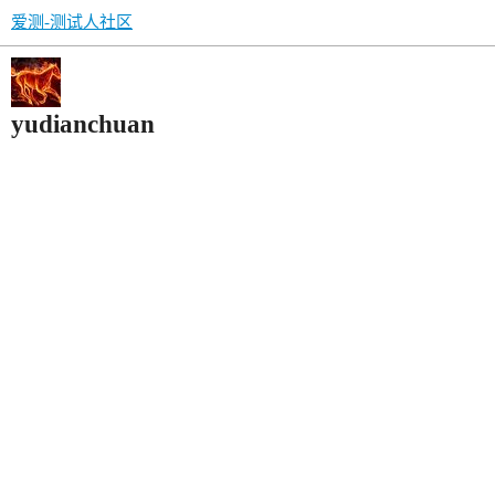
爱测-测试人社区
yudianchuan