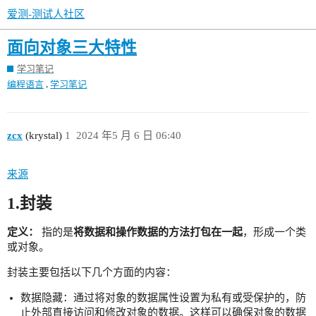
爱测-测试人社区
面向对象三大特性
学习笔记
,
编程语言
学习笔记
zcx
(krystal)
1
2024 年5 月 6 日 06:40
来源
1.封装
定义：
指的是
将数据和操作数据的方法打包在一起
，形成一个类
或对象。
封装主要包括以下几个方面的内容：
数据隐藏：通过将对象的数据属性设置为私有或受保护的，防
止外部直接访问和修改对象的数据。这样可以确保对象的数据