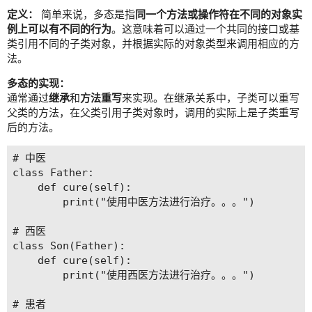
定义：
简单来说，多态是指
同一个方法或操作符在不同的对象实
例上可以有不同的行为
。这意味着可以通过一个共同的接口或基
类引用不同的子类对象，并根据实际的对象类型来调用相应的方
法。
多态的实现：
通常通过
继承
和
方法重写
来实现。在继承关系中，子类可以重写
父类的方法，在父类引用子类对象时，调用的实际上是子类重写
后的方法。
# 中医

class Father:

    def cure(self):

        print("使用中医方法进行治疗。。。")

# 西医

class Son(Father):

    def cure(self):

        print("使用西医方法进行治疗。。。")

# 患者
