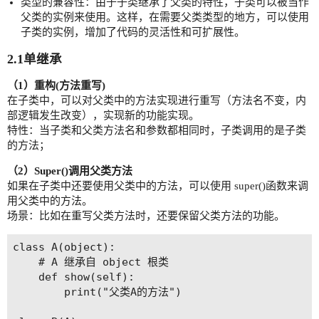
类型的兼容性：由于子类继承了父类的特性，子类可以被当作
父类的实例来使用。这样，在需要父类类型的地方，可以使用
子类的实例，增加了代码的灵活性和可扩展性。
2.1单继承
（1）重构(方法重写)
在子类中，可以对父类中的方法实现进行重写（方法名不变，内
部逻辑发生改变），实现新的功能实现。
特性：当子类和父类方法名和参数都相同时，子类调用的是子类
的方法；
（2）Super()调用父类方法
如果在子类中还要使用父类中的方法，可以使用 super()函数来调
用父类中的方法。
场景：比如在重写父类方法时，还要保留父类方法的功能。
class A(object):

    # A 继承自 object 根类

    def show(self):

        print("父类A的方法")
