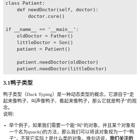
class Patient:

    def needDoctor(self, doctor):

        doctor.cure()

if __name__ == '__main__':

    oldDoctor = Father()

    littleDoctor = Son()

    patient = Patient()

    patient.needDoctor(oldDoctor)

3.1鸭子类型
鸭子类型（Duck Typing）是一种动态类型的概念，它源自于“走
起来像鸭子、叫声像鸭子、看起来像鸭子，那么它就是鸭子”的观
念。
说明：
举个例子，如果我们需要一个能“叫”的对象，并且某个对象有
一个名为quack()的方法，那么我们可以将该对象视为一个“鸭
子”，不管它实际上是什么类的对象。换句话说，
我们关注的