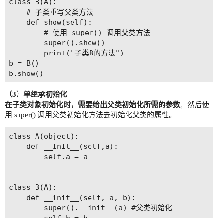
class B(A):

    # 子类重写父类方法

    def show(self):

        # 使用 super() 调用父类方法

        super().show()

        print("子类B的方法")

b = B()

（3）单继承初始化
在子类对象初始化时，需要给出父类初始化所需的参数
，然后使
用 super() 调用父类初始化方法去初始化父类的属性。
class A(object):

    def __init__(self,a):

        self.a = a

class B(A):

    def __init__(self, a, b):

        super().__init__(a) #父类初始化
