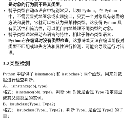
是对象的行为而不是其类型。
鸭子类型在动态语言中特别常见，比如 Python。在 Python
中，不需要显式地继承或实现接口，只要一个对象具有必需的
方法和属性，它就可以被认为是某种类型。这使得 Python 具
有灵活性和简洁性，可以更自由地处理不同类型的对象。
鸭子类型通常是动态语言的特性，相比于静态类型语言，
Python
它
在编译时没有类型检查
。这意味着无法在编译阶段对
类型不匹配或缺失方法和属性进行检测，可能会导致运行时错
误。
3.2类型检测
Python 中提供了 isinstance() 和 issubclass() 两个函数，用来对数
据进行检查判断。
A、 isinstance(obj, type)
格式：isinstance(obj, type)，判断 obj 对象是否是 Type 指定类型
或其父类类型的实例。
B、issubclass(Type1, Type2)
格式： issubclass(Type1, Type2)，判断 Type1 是否是 Type2 的子
类；