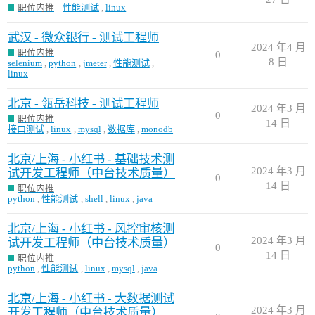
职位内推
性能测试
,
linux
武汉 - 微众银行 - 测试工程师
2024 年4 月
职位内推
0
8 日
selenium
,
python
,
jmeter
,
性能测试
,
linux
北京 - 瓴岳科技 - 测试工程师
2024 年3 月
0
职位内推
14 日
接口测试
,
linux
,
mysql
,
数据库
,
monodb
北京/上海 - 小红书 - 基础技术测
2024 年3 月
试开发工程师（中台技术质量）
0
14 日
职位内推
python
,
性能测试
,
shell
,
linux
,
java
北京/上海 - 小红书 - 风控审核测
2024 年3 月
试开发工程师（中台技术质量）
0
14 日
职位内推
python
,
性能测试
,
linux
,
mysql
,
java
北京/上海 - 小红书 - 大数据测试
2024 年3 月
开发工程师（中台技术质量）