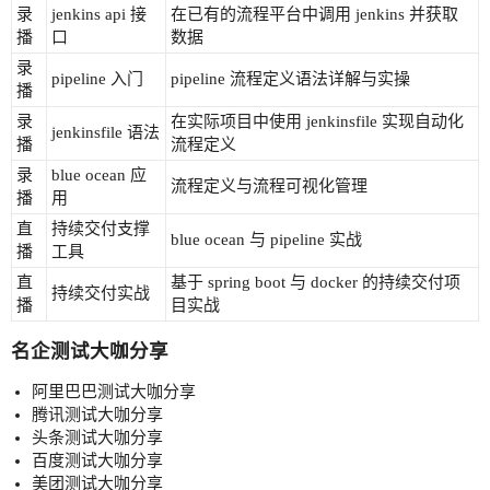
录
jenkins api 接
在已有的流程平台中调用 jenkins 并获取
播
口
数据
录
pipeline 入门
pipeline 流程定义语法详解与实操
播
录
在实际项目中使用 jenkinsfile 实现自动化
jenkinsfile 语法
播
流程定义
录
blue ocean 应
流程定义与流程可视化管理
播
用
直
持续交付支撑
blue ocean 与 pipeline 实战
播
工具
直
基于 spring boot 与 docker 的持续交付项
持续交付实战
播
目实战
名企测试大咖分享
阿里巴巴测试大咖分享
腾讯测试大咖分享
头条测试大咖分享
百度测试大咖分享
美团测试大咖分享