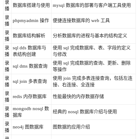
录
数据库搭建与使用
mysql 数据库的部署与客户端工具使用
播
录
phpmyadmin 操作
便捷连接数据库的 web 工具
播
录
数据库结构解析
分析数据库的进程与基本的结构定义
播
录
sql dds 数据库与
使用 sql 完成数据库、表、字段的定义
播
表结构创建
与修改
录
使用 sql 完成数据的查询、更新、删除
sql dms 数据查询
播
等操作
录
使用 join 完成多表连接查询，包括左连
sql join 多表查询
播
接、右连接、全连接
录
redis 内存数据库
性能最快的内存数据存储
播
录
mongodb nosql 数
经典的 nosql 数据库介绍与使用
播
据库
录
neo4j 图数据库
图数据的应用介绍
播