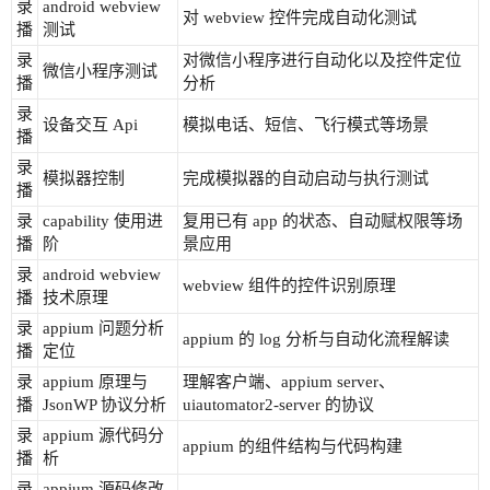
录
android webview
对 webview 控件完成自动化测试
播
测试
录
对微信小程序进行自动化以及控件定位
微信小程序测试
播
分析
录
设备交互 Api
模拟电话、短信、飞行模式等场景
播
录
模拟器控制
完成模拟器的自动启动与执行测试
播
录
capability 使用进
复用已有 app 的状态、自动赋权限等场
播
阶
景应用
录
android webview
webview 组件的控件识别原理
播
技术原理
录
appium 问题分析
appium 的 log 分析与自动化流程解读
播
定位
录
appium 原理与
理解客户端、appium server、
播
JsonWP 协议分析
uiautomator2-server 的协议
录
appium 源代码分
appium 的组件结构与代码构建
播
析
录
appium 源码修改