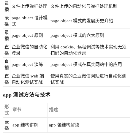
录
文件上传弹框处理
文件上传的自动化与弹框处理机制
播
录
page object 设计模
page object 模式的发展历史介绍
播
式
录
page object 原则
page object 模式的六大原则
播
直
企业微信的自动化
利用 cookie、远程调试等技术实现无须
播
登录
扫码的自动化登录
直
page object 演练
page object 模式在真实网站中的应用
播
直
企业微信 web 端
使用真实的企业微信网站进行自动化测
播
自动化测试实战
试实战
app 测试方法与技术
形
章节
描述
式
录
app 结构讲解
app 包结构解读
播