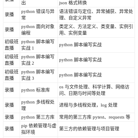
出
json 格式转换
python 错误与异
语法错误与定位、异常捕获、异常处
录播
常
理、自定义异常
python 面向对象
类定义、方法定义、类变量、实例引
录播
编程
用、实例变量
初级班
python 脚本编写
python 脚本编写实战
直播
实战 1
初级班
python 脚本编写
python 脚本编写实战
直播
实战 2
初级班
python 脚本编写
python 脚本编写实战
直播
实战 3
os 与文件处理、科学计算、网络访
录播
python 标准库
问、日期与时间等处理
python 多线程处
录播
进程与多线程处理，log 处理
理
录播
python 第三方库
常用的第三方库 pytest、requests 等
pip 依赖管理与虚
录播
第三方的依赖管理与项目管理
拟环境