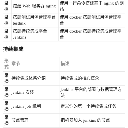
录
使用一行命令搭建基于 nginx 的网
搭建 Web 服务器 nginx
播
站
录
搭建测试用例管理平台
使用 docker 搭建测试用例管理平
播
testlink
台
录
搭建持续集成平台
使用 docker 搭建持续集成管理平
播
Jenkins
台
持续集成
形
章节
描述
式
录
持续集成体系介绍
持续集成的核心概念
播
录
jenkins 平台的部署与数据管理方
jenkins 安装
播
法
录
jenkins job 机制
定义你的第一个持续集成任务
播
录
节点管理
把机器加入 jenkins 的节点
播