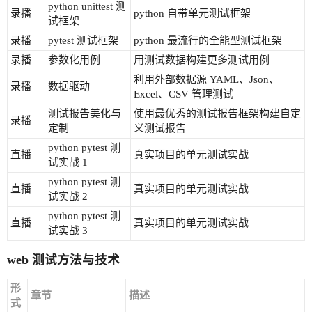
python unittest 测
录播
python 自带单元测试框架
试框架
录播
pytest 测试框架
python 最流行的全能型测试框架
录播
参数化用例
用测试数据构建更多测试用例
利用外部数据源 YAML、Json、
录播
数据驱动
Excel、CSV 管理测试
测试报告美化与
使用最优秀的测试报告框架构建自定
录播
定制
义测试报告
python pytest 测
直播
真实项目的单元测试实战
试实战 1
python pytest 测
直播
真实项目的单元测试实战
试实战 2
python pytest 测
直播
真实项目的单元测试实战
试实战 3
web 测试方法与技术
形
章节
描述
式