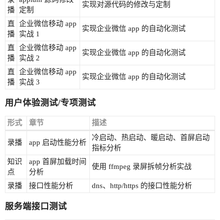
实现对源代码的修改与定制
播
定制
直
企业微信移动 app
实现企业微信 app 的自动化测试
播
实战 1
直
企业微信移动 app
实现企业微信 app 的自动化测试
播
实战 2
直
企业微信移动 app
实现企业微信 app 的自动化测试
播
实战 3
用户体验测试/专项测试
形式
章节
描述
冷启动、热启动、暖启动、首屏启动
录播
app 启动性能分析
指标分析
知识
app 首屏加载时间
使用 ffmpeg 录屏拆帧分析实战
点
分析
录播
接口性能分析
dns、http/https 的接口性能分析
服务端接口测试