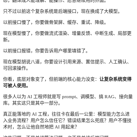
态，翻译成人能理解、能操作、愿意继续用的界面。
只不过以前这个复杂系统是后端接口，现在换成了大模型。
以前接口慢了，你要做骨架屏、缓存、重试、降级。
现在模型慢了，你要做流式渲染、增量反馈、中断生成、局部更
新。
以前接口报错，你要告诉用户哪里填错了。
现在模型胡说八道，你要设计引用来源、置信提示、人工确认、
可回滚操作。
你看，底层对象变了，但前端的核心能力没变：
让复杂系统变得
可被人使用。
很多人以为 AI 工程师就是写 prompt、调模型、搞 RAG、接向量
库。其实这只是其中一部分。
真正能落地的 AI 工程，往往卡在最后一公里：模型能力怎么进
入业务流程？用户怎么信任它？错误结果怎么兜底？用户不懂技
术时，怎么让他自然地把 AI 用起来？