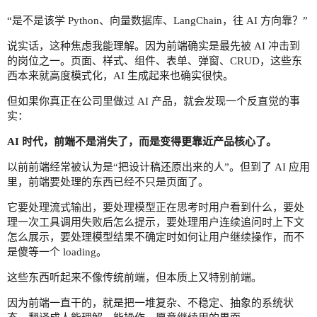
“是不是该学 Python、向量数据库、LangChain，往 AI 方向靠？”
说实话，这种焦虑我能理解。因为前端确实是最先被 AI 冲击到
的岗位之一。页面、样式、组件、表单、弹窗、CRUD，这些东
西本来就高度模式化，AI 生成起来也确实很快。
但如果你真正在公司里做过 AI 产品，就会发现一个反直觉的事
实：
AI 时代，前端不是消失了，而是变得更靠近产品核心了。
以前前端经常被认为是“把设计稿还原出来的人”。但到了 AI 应用
里，前端要处理的东西已经不只是页面了。
它要处理流式输出，要处理模型正在思考时用户看到什么，要处
理一次工具调用失败后怎么提示，要处理用户连续追问时上下文
怎么展示，要处理模型结果不确定时如何让用户继续操作，而不
是傻等一个 loading。
这些东西听起来不像传统前端，但本质上又特别前端。
因为前端一直干的，就是把一堆复杂、不稳定、抽象的系统状