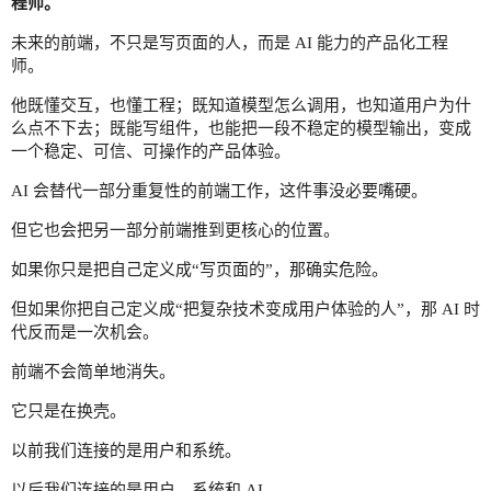
程师。
未来的前端，不只是写页面的人，而是 AI 能力的产品化工程
师。
他既懂交互，也懂工程；既知道模型怎么调用，也知道用户为什
么点不下去；既能写组件，也能把一段不稳定的模型输出，变成
一个稳定、可信、可操作的产品体验。
AI 会替代一部分重复性的前端工作，这件事没必要嘴硬。
但它也会把另一部分前端推到更核心的位置。
如果你只是把自己定义成“写页面的”，那确实危险。
但如果你把自己定义成“把复杂技术变成用户体验的人”，那 AI 时
代反而是一次机会。
前端不会简单地消失。
它只是在换壳。
以前我们连接的是用户和系统。
以后我们连接的是用户、系统和 AI。