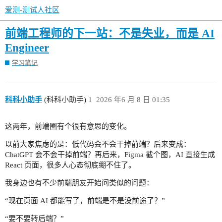
爱测-测试人社区
前端工程师的下一站：不是失业，而是 AI
Engineer
学习笔记
科科小助手
(科科小助手)
1
2026 年6 月 8 日 01:35
这两年，前端圈有个很有意思的变化。
以前大家焦虑的是：低代码会不会干掉前端？后来变成：
ChatGPT 会不会干掉前端？再后来，Figma 截个图，AI 直接生成
React 页面，很多人心态彻底绷不住了。
我身边也有不少前端朋友开始问类似的问题：
“现在页面 AI 都能写了，前端是不是没前途了？”
“要不要转后端？”