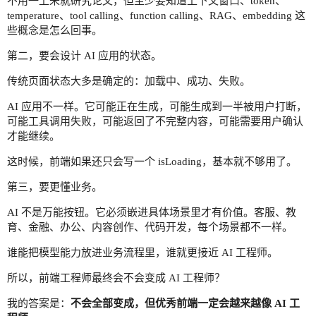
不用一上来就研究论文，但至少要知道上下文窗口、token、
temperature、tool calling、function calling、RAG、embedding 这
些概念是怎么回事。
第二，要会设计 AI 应用的状态。
传统页面状态大多是确定的：加载中、成功、失败。
AI 应用不一样。它可能正在生成，可能生成到一半被用户打断，
可能工具调用失败，可能返回了不完整内容，可能需要用户确认
才能继续。
这时候，前端如果还只会写一个 isLoading，基本就不够用了。
第三，要更懂业务。
AI 不是万能按钮。它必须嵌进具体场景里才有价值。客服、教
育、金融、办公、内容创作、代码开发，每个场景都不一样。
谁能把模型能力放进业务流程里，谁就更接近 AI 工程师。
所以，前端工程师最终会不会变成 AI 工程师？
我的答案是：
不会全部变成，但优秀前端一定会越来越像 AI 工