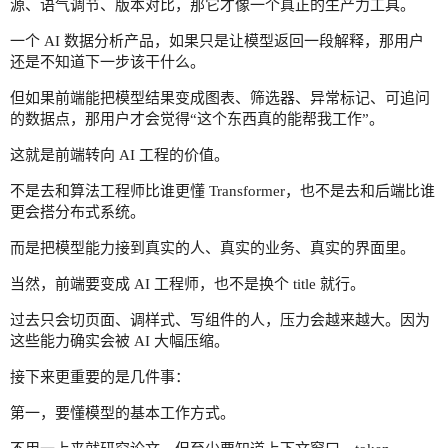
源、语气调节、版本对比，那它才像一个真正的生产力工具。
一个 AI 数据分析产品，如果只是让模型返回一段解释，那用户
还是不知道下一步该干什么。
但如果前端能把模型结果变成图表、筛选器、异常标记、可追问
的数据点，那用户才会觉得“这个东西真的能帮我工作”。
这就是前端转向 AI 工程的价值。
不是去和算法工程师比谁更懂 Transformer，也不是去和后端比谁
更会搭分布式系统。
而是把模型能力接到真实的人、真实的业务、真实的界面里。
当然，前端要变成 AI 工程师，也不是换个 title 就行。
过去只会切页面、调样式、写组件的人，压力会越来越大。因为
这些能力确实会被 AI 大幅压缩。
接下来更重要的是几件事：
第一，要懂模型的基本工作方式。