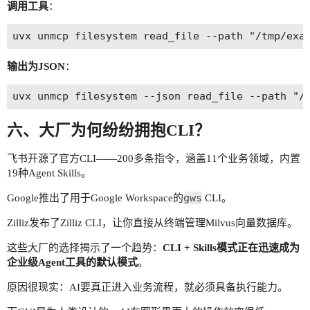
调用工具
：
输出为JSON
：
六、大厂为何纷纷拥抱CLI？
飞书开源了官方CLI——200多条指令，涵盖11个业务领域，内置
19种Agent Skills。
gws
Google推出了用于Google Workspace的
CLI。
Zilliz发布了Zilliz CLI，让你直接从终端管理Milvus向量数据库。
这些大厂的选择揭示了一个趋势：
CLI + Skills模式正在迅速成为
企业级Agent工具的默认模式
。
原因很现实：AI要真正进入业务流程，就必须具备执行能力。