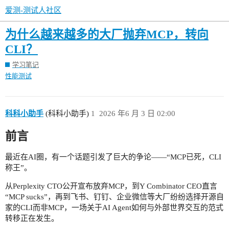
爱测-测试人社区
为什么越来越多的大厂抛弃MCP，转向
CLI？
学习笔记
性能测试
科科小助手
(科科小助手)
1
2026 年6 月 3 日 02:00
前言
最近在AI圈，有一个话题引发了巨大的争论——“MCP已死，CLI
称王”。
从Perplexity CTO公开宣布放弃MCP，到Y Combinator CEO直言
“MCP sucks”，再到飞书、钉钉、企业微信等大厂纷纷选择开源自
家的CLI而非MCP，一场关于AI Agent如何与外部世界交互的范式
转移正在发生。