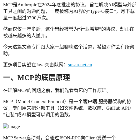
MCP是Anthropic在2024年底推出的协议，旨在解决AI模型与外部
工具之间的沟通问题，一度被称为AI界的“Type-C接口”，月下载
量一度超过9700万次。
然而仅仅一年多后，这个曾经被誉为“行业希望”的协议，却正在
被越来越多的人抛弃。
今天这篇文章专门跟大家一起聊聊这个话题，希望对你会有所帮
助。
更多项目实战在Java突击队网：
susan.net.cn
一、MCP的底层原理
在理解MCP的问题之前，我们先看看它的工作原理。
MCP（Model Context Protocol）是一个
客户端-服务器
架构的协
议，专门用来把外部工具（如文件系统、数据库、GitHub API）
“包装”成AI模型可以调用的函数。
MCP Server启动时，会通过JSON-RPC向Client发送一个