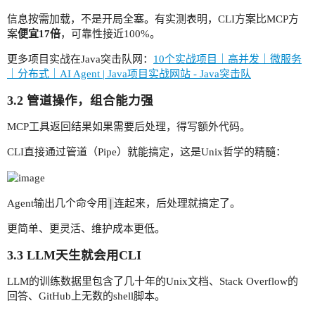
信息按需加载，不是开局全塞。有实测表明，CLI方案比MCP方
案
便宜17倍
，可靠性接近100%。
更多项目实战在Java突击队网：
10个实战项目｜高并发｜微服务
｜分布式｜AI Agent | Java项目实战网站 - Java突击队
3.2 管道操作，组合能力强
MCP工具返回结果如果需要后处理，得写额外代码。
CLI直接通过管道（Pipe）就能搞定，这是Unix哲学的精髓：
|
Agent输出几个命令用
连起来，后处理就搞定了。
更简单、更灵活、维护成本更低。
3.3 LLM天生就会用CLI
LLM的训练数据里包含了几十年的Unix文档、Stack Overflow的
回答、GitHub上无数的shell脚本。