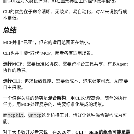
而GUI是为人类设计的，AI在图形界面上的操作效率很低。
CLI的优势在于命令清晰、无歧义、易自动化，对AI来说执行成
本更低。
总结
MCP并非“已死”，但它的适用范围正在缩小。
CLI也并非要“取代”MCP，两者各有适用场景。
选择MCP
：需要标准化协议、需要跨平台工具共享、有多Agent
协作的场景。
选择CLI
：追求极致性能、需要低成本、追求稳定可靠、AI需要
自主探索。
一个值得关注的趋势是
混合架构
：用CLI处理高频、简单的执行
任务，用MCP处理复杂的、需要标准化集成的场景。
mcpkit
unmcp
而
、
这类桥接工具，恰好让这种混合架构成为可
能。
对于大多数开发者来说，在2026年，
CLI + Skills的组合可能是最