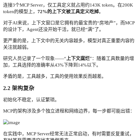
连接3个MCP Server，仅工具定义就占用约143K token。在200K
token的模型上，
72%的上下文被工具定义吃掉
。
对于AI来说，上下文窗口是它拥有的最宝贵的“房地产”，而MCP
的设计下，Agent还没开始干活，就已经“满”了。
更严重的是，上下文中的无关内容越多，模型对真正重要内容的
关注就越弱。
研究人员记录了一个现象——“
上下文腐烂
”：随着工具数量的增
加，工具选择的准确率从43%下降到14%以下。
矛盾的是，工具越多，工具的使用效果反而越差。
2.2 架构复杂
初始化不稳定，认证繁琐。
MCP的架构涉及多个独立进程和网络边界，每一步都可能出错：
在实践中，MCP Server经常无法正常启动，有时需要反复重试，