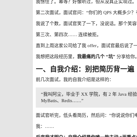
我愣住了。幂等？好像听过，但从没真正实现过。
第二次面试，面试官问：“你们的 QPS 大概多少
我说了个数，面试官笑了一下，没说话。那个笑容
第三次、第四次…… 连续被拒。
直到上周这家公司给了我 offer，面试官最后说了
我想把这段经历里，
我最痛的几个 “坑”
分享给你
一、自我介绍：别把简历背一遍
前几次面试，我的自我介绍是这样的：
“我叫阿尘，毕业于 XX 学院，有 2 年 Java 经验
MyBatis、Redis……”
面试官听完，低头看简历，然后问：“你说说你们
我：……