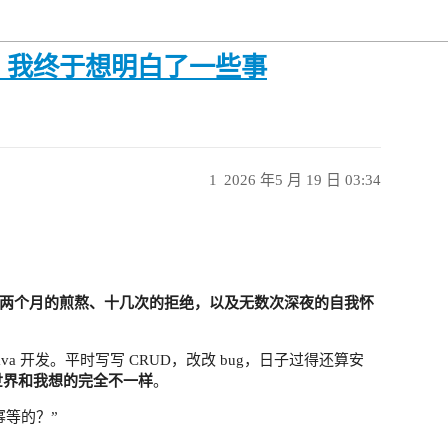
，我终于想明白了一些事
1
2026 年5 月 19 日 03:34
两个月的煎熬、十几次的拒绝，以及无数次深夜的自我怀
a 开发。平时写写 CRUD，改改 bug，日子过得还算安
世界和我想的完全不一样
。
幂等的？”