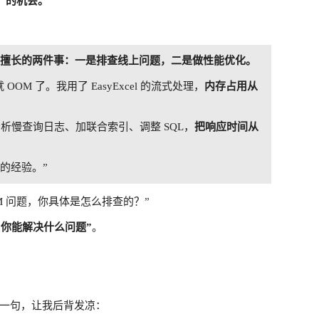
 的机会。
擅长的两件事：一是排查线上问题，二是做性能优化。
M 了。我用了 EasyExcel 的流式处理，
内存占用从
析慢查询日志、加联合索引、调整 SQL，
把响应时间从
的经验。”
M 问题，你具体是怎么排查的？”
“你能解决什么问题”
。
一句，让我后背发凉：