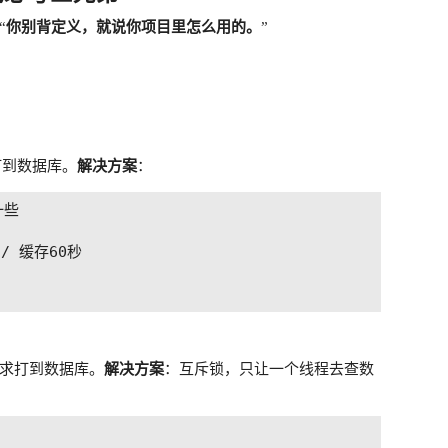
“
你别背定义，就说你项目里怎么用的。
”
打到数据库。
解决方案
：
些

// 缓存60秒

求打到数据库。
解决方案
：互斥锁，只让一个线程去查数