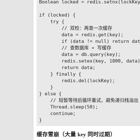
Boolean locked = redis.setnx(lockKey
if (locked) {

    try {

        // 双检：再查一次缓存

        data = redis.get(key);

        if (data != null) return dat
        // 查数据库 + 写缓存

        data = db.query(key);

        redis.setex(key, 1800, data)
        return data;

    } finally {

        redis.del(lockKey);

    }

} else {

    // 短暂等待后循环重试，避免递归栈溢出

    Thread.sleep(50);

    continue;

缓存雪崩（大量 key 同时过期）