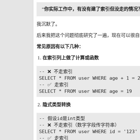
“
你实际工作中，有没有建了索引但没走的情况
我沉默了。
后来我把这个问题彻底研究了一遍，现在可以很自
常见原因有以下几种：
在索引列上做了计算或函数
-- ❌ 不走索引

SELECT * FROM user WHERE age + 1 = 2
-- ✅ 走索引

隐式类型转换
-- 假设id是int类型

-- ❌ 不走索引（数字字段传字符串）

SELECT * FROM user WHERE id = '123'

-- ✅ 走索引
