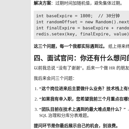
解决方案
：过期时间加随机值，避免集体过期。
int baseExpire = 1800;  // 30分钟

int randomOffset = new Random().ne
int finalExpire = baseExpire + rando
这三个问题，每一个我都实际遇到过。
纸上得来
四、面试官问：你还有什么想问
以前我总说 “没有了谢谢”。后来一个做 HR 的朋
我后来会问三个问题：
“这个岗位进来后主要做什么业务？技术栈上有
“如果我有幸入职，您希望我前三个月重点在哪
“团队目前在技术上遇到的最大难点是什么？”
SQL 治理和分库分表难题。
提问环节是你最后展示自己的机会，别浪费。