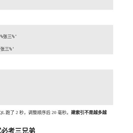
'%张三%'

 跑了 2 秒，调整顺序后 20 毫秒。
建索引不是越多越
面试必考三兄弟