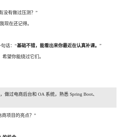
？有没有做过压测？”
我现在还记得。
一句话：“
基础不错，能看出来你最近在认真补课。
”
。希望你能绕过它们。
，做过电商后台和 OA 系统，熟悉 Spring Boot、
电商项目的亮点？”