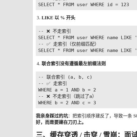
LIKE 以 % 开头
-- ❌ 不走索引

SELECT * FROM user WHERE name LIKE 
-- ✅ 走索引（仅前缀匹配）

联合索引没有遵循最左前缀法则
-- 联合索引 (a, b, c)

-- ✅ 走索引

WHERE a = 1 AND b = 2

-- ❌ 不走索引（跳过了a）

我亲身踩过的坑
：把索引顺序建反了，导致一条 SQL
好，而是要建在刀刃上。
三、缓存穿透 / 击穿 / 雪崩：