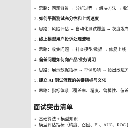
思路：问题背景 → 分析过程 → 解决方法 → 收
如何平衡测试充分性和上线速度
思路：风险评估 → 自动化测试覆盖 → 灰度发布
线上模型用户投诉处理流程
思路：收集问题 → 排查模型/数据 → 修复上线
偏差问题如何向产品/业务说明
思路：展示数据指标 → 举例影响 → 给出改进
建立 AI 测试流程的关键指标与文化
思路：指标体系（覆盖率、精度、鲁棒性、偏差、
面试突击清单
基础算法 + 模型知识
模型评估指标（精度、召回、F1、AUC、ROC