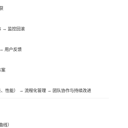
获
 → 监控回滚
 → 用户反馈
方案
性能） → 流程化管理 → 团队协作与持续改进
 曲线）