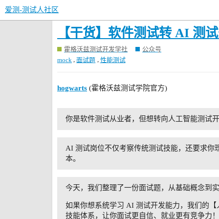
爱测-测试人社区
【干货】软件测试转 AI 
霍格沃兹测试开发学社
公众号
,
,
mock
面试题
性能测试
hogwarts
(霍格沃兹测试学院官方)
你是软件测试从业者，但想转向人工智能测试
AI 测试岗位不仅考察传统测试技能，还要求你理
本。
今天，我们整理了一份面试题，从基础概念到实战
如果你想系统学习 AI 测试开发能力，我们的
技能体系，让你面试更自信、就业更有竞争力