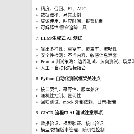
精度、召回、F1、AUC
数据漂移、异常比例
资源使用、响应时间、报警机制
可解释性/黑盒追踪工具
LLM/生成式 AI 测试
输出多样性：重复率、覆盖率、流畅性
安全性检测：不当内容、敏感信息泄露
Prompt 测试策略：边界测试、负向测试、场景
人工 + 自动化指标结合
Python 自动化测试框架关注点
接口契约、幂等性、版本兼容
随机性控制、复现性
回归测试、mock 外部依赖、日志/报告
CI/CD 流程中 AI 测试注意事项
数据验证、模型验证、接口验证
模型/数据版本管理、随机性控制