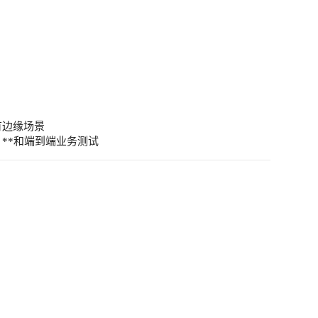
有边缘场景
）**和端到端业务测试