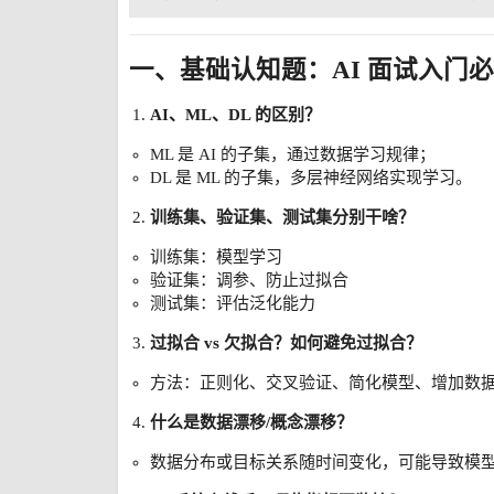
一、基础认知题：AI 面试入门
AI、ML、DL 的区别？
ML 是 AI 的子集，通过数据学习规律；
DL 是 ML 的子集，多层神经网络实现学习。
训练集、验证集、测试集分别干啥？
训练集：模型学习
验证集：调参、防止过拟合
测试集：评估泛化能力
过拟合 vs 欠拟合？如何避免过拟合？
方法：正则化、交叉验证、简化模型、增加数
什么是数据漂移/概念漂移？
数据分布或目标关系随时间变化，可能导致模