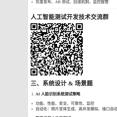
灰度发布、AB 测试、回滚机制、监控报警
人工智能测试开发技术交流群
三、系统设计 & 场景题
AI 人脸识别系统测试策略
功能、性能、安全、可靠性、监控
自动化：照片变体生成、高并发模拟、接口自