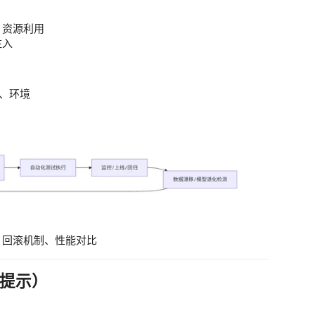
、资源利用
注入
化、环境
、回滚机制、性能对比
路提示）