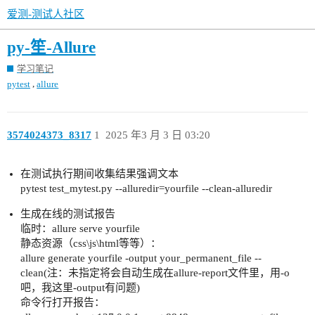
爱测-测试人社区
py-笙-Allure
学习笔记
,
pytest
allure
3574024373_8317
1
2025 年3 月 3 日 03:20
在测试执行期间收集结果强调文本
pytest test_mytest.py --alluredir=yourfile --clean-alluredir
生成在线的测试报告
临时：allure serve yourfile
静态资源（css\js\html等等）：
allure generate yourfile -output your_permanent_file --
clean(注：未指定将会自动生成在allure-report文件里，用-o
吧，我这里-output有问题)
命令行打开报告：