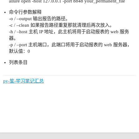
allure open -host 127.0.0.1 -port 8848 your_permanent_file
命令行参数解释
-o / –output 输出报告的路径。
-c / –clean 如果报告路径重复那就清理后再次放入。
-h / –host 主机 IP 地址，此主机将用于启动报表的 web 服务
器。
-p / –port 主机端口，此端口将用于启动报表的 web 服务器，
默认值：0
列表条目
py-笙-学习笔记汇总