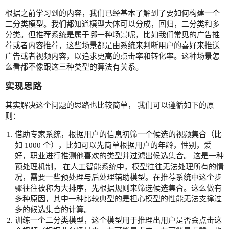
根据之前学习到的内容，我们已经基本了解到了要如何构建一个
二分类模型。我们都知道模型大体可以分成，回归，二分类和多
分类。但推荐系统是属于哪一种场景呢，比如我们常见的广告推
荐或者内容推荐，这些场景都是由系统来判断用户的喜好来推送
广告或者视频内容，以追求更高的点击率和转化率。这种场景怎
么看都不像跟这三种类型的算法有关系。
实现思路
其实解决这个问题的思路也比较简单， 我们可以遵循如下的原
则：
借助专家系统，根据用户的信息初筛一个候选的视频集合（比
如 1000 个），比如可以先简单根据用户的年龄，性别，爱
好，职业进行推测他喜欢的类型并过滤出候选集合。 这是一种
预处理机制， 在人工智能系统中，模型往往无法处理所有的情
况，需要一些预处理与后处理辅助模型。在推荐系统中这个步
骤往往被称为大排序，先根据规则来筛选候选集合。这么做有
多种原因，其中一种比较典型的是担心模型的性能无法支撑过
多的候选集合的计算。
训练一个二分类模型，这个模型用于推理出用户是否会点击这