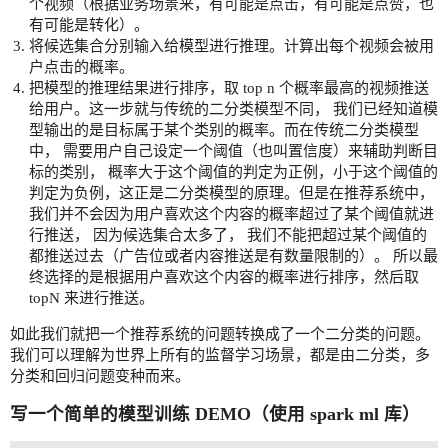
个视频（根据业务场景来，有可能是点击，有可能是点赞，也
有可能是转化）。
将候选集合分别输入给模型进行推理。计算出每个视频会被用
户点击的概率。
把模型的推理结果进行排序，取 top n 个概率最高的视频推送
给用户。这一步就与传统的二分类模型不同， 我们已经知道模
型输出的是目标属于某个类别的概率。而在传统二分类模型
中， 需要用户自己设定一个阈值（也叫置信度）来辅助判断目
标的类别， 概率大于这个阈值的判定为正例，小于这个阈值的
判定为负例，这正是二分类模型的原理。但是在推荐系统中，
我们并不会因为用户喜欢这个内容的概率超过了某个阈值就进
行推送， 因为候选集合太多了， 我们不能把超过某个阈值的
都推送过去（广告位或者内容推送是有数量限制的）。 所以最
终选择的是根据用户喜欢这个内容的概率进行排序，然后取
topN 来进行推送。
如此我们就把一个推荐系统的问题转换成了一个二分类的问题。
我们可以理解为世界上所有的监督学习场景，都是由二分类，多
分类和回归问题变种而来。
写一个简单的模型训练 DEMO（使用 spark ml 库）