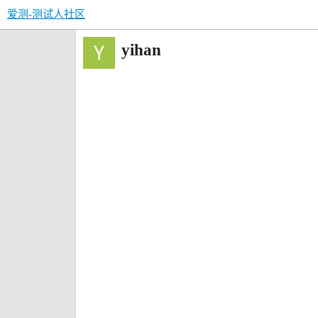
爱测-测试人社区
yihan