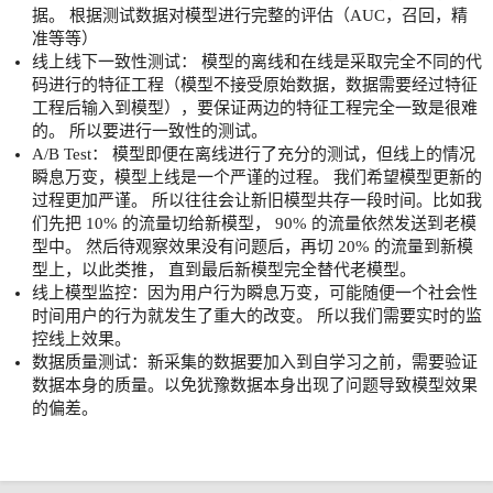
据。 根据测试数据对模型进行完整的评估（AUC，召回，精
准等等）
线上线下一致性测试： 模型的离线和在线是采取完全不同的代
码进行的特征工程（模型不接受原始数据，数据需要经过特征
工程后输入到模型），要保证两边的特征工程完全一致是很难
的。 所以要进行一致性的测试。
A/B Test： 模型即便在离线进行了充分的测试，但线上的情况
瞬息万变，模型上线是一个严谨的过程。 我们希望模型更新的
过程更加严谨。 所以往往会让新旧模型共存一段时间。比如我
们先把 10% 的流量切给新模型， 90% 的流量依然发送到老模
型中。 然后待观察效果没有问题后，再切 20% 的流量到新模
型上，以此类推， 直到最后新模型完全替代老模型。
线上模型监控：因为用户行为瞬息万变，可能随便一个社会性
时间用户的行为就发生了重大的改变。 所以我们需要实时的监
控线上效果。
数据质量测试：新采集的数据要加入到自学习之前，需要验证
数据本身的质量。以免犹豫数据本身出现了问题导致模型效果
的偏差。