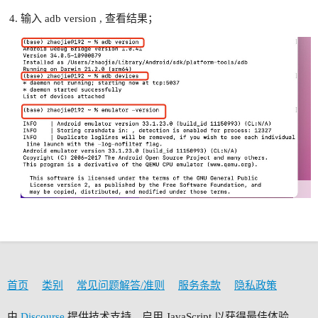
输入 adb version , 查看结果；
首页
类别
常见问题解答/准则
服务条款
隐私政策
由
Discourse
提供技术支持，启用 JavaScript 以获得最佳体验