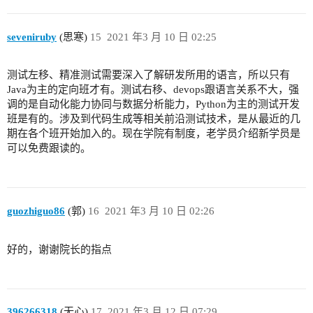
seveniruby
(思寒)
15
2021 年3 月 10 日 02:25
测试左移、精准测试需要深入了解研发所用的语言，所以只有
Java为主的定向班才有。测试右移、devops跟语言关系不大，强
调的是自动化能力协同与数据分析能力，Python为主的测试开发
班是有的。涉及到代码生成等相关前沿测试技术，是从最近的几
期在各个班开始加入的。现在学院有制度，老学员介绍新学员是
可以免费跟读的。
guozhiguo86
(郭)
16
2021 年3 月 10 日 02:26
好的，谢谢院长的指点
396266318
(无心)
17
2021 年3 月 12 日 07:29