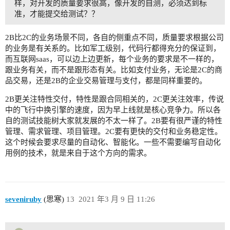
样，对开发的质量要求很高，像开发的自测，必须达到标
准，才能提交给测试？？
2B比2C的业务场景不同，各自的侧重点不同，质量要求根据公司
的业务是有关系的。比如军工级别，代码行都得充分的保证到，
而互联网saas，可以边上边更新，每个业务的要求是不一样的，
跟业务有关，而不是跟形态有关。比如支付业务，无论是2C的商
品交易，还是2B的企业交易管理与支付，都是同样重要的。
2B更关注特性交付，特性是跟合同相关的，2C更关注效率，传说
中的飞行中换引擎的速度，因为早上线就是核心竞争力。所以各
自的测试技能树大家就发展的不太一样了。2B要有很严谨的特性
管理、需求管理、项目管理。2C要有更快的交付和业务稳定性。
这个时候会要求尽量的自动化、智能化。一些不需要编写自动化
用例的技术，就是来自于这个方向的需求。
seveniruby
(思寒)
13
2021 年3 月 9 日 11:26