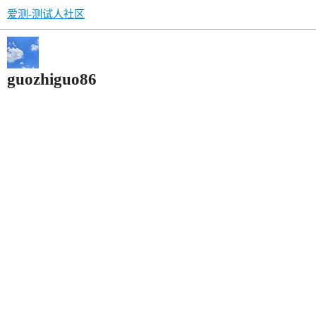
爱测-测试人社区
guozhiguo86