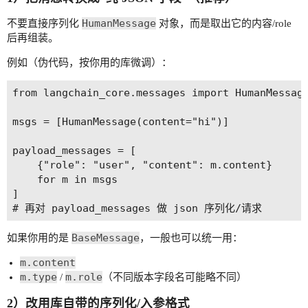
HumanMessage
不要直接序列化
对象，而是取出它的内容/role
后再组装。
例如（伪代码，按你用的库微调）：
from langchain_core.messages import HumanMessage
msgs = [HumanMessage(content="hi")]

payload_messages = [

    {"role": "user", "content": m.content}

    for m in msgs

]

BaseMessage
如果你用的是
，一般也可以统一用：
m.content
m.type
m.role
/
（不同版本字段名可能略不同）
2）改用库自带的序列化/入参格式