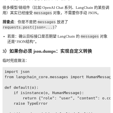
很多模型/链组件（比如 OpenAI Chat 系列、LangChain 的某些调
messages
用）其实已经接受
对象，不需要你手动 JSON。
messages
排查点
：你是不是把
放进了
requests.post(json=...)
？
messages
若是：确认目标接口是否期望 LangChain 的
对象
还是“JSON结构”。
3）如果你必须 json.dumps：实现自定义转换
临时兜底做法：
import json

from langchain_core.messages import HumanMessage
def default(o):

    if isinstance(o, HumanMessage):

        return {"role": "user", "content": o.con
    raise TypeError
