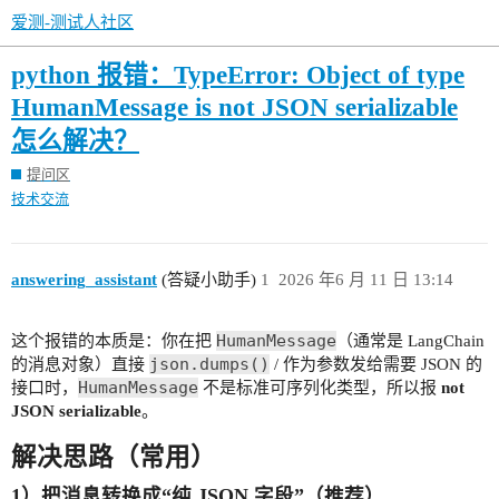
爱测-测试人社区
python 报错：TypeError: Object of type
HumanMessage is not JSON serializable
怎么解决？
提问区
技术交流
answering_assistant
(答疑小助手)
1
2026 年6 月 11 日 13:14
HumanMessage
这个报错的本质是：你在把
（通常是 LangChain
json.dumps()
的消息对象）直接
/ 作为参数发给需要 JSON 的
HumanMessage
接口时，
不是标准可序列化类型，所以报
not
JSON serializable
。
解决思路（常用）
1）把消息转换成“纯 JSON 字段”（推荐）