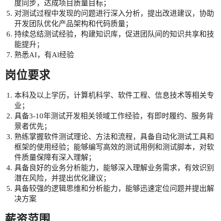
度同步，达成项目质量目标；
对测试过程中发现的问题进行深入分析，提出改进建议，协助
开发团队优化产品架构和代码质量；
持续总结测试经验，构建知识库，促进团队间的知识共享和技
能提升；
熟悉AI，有Al经验
岗位要求
本科及以上学历，计算机科学、软件工程、信息技术等相关专
业；
具备3-10年测试开发相关领域工作经验，有即时履约、服务背
景者优先；
熟练掌握软件测试理论、方法和流程，具备自动化测试工具和
框架的使用经验；能够编写高效的测试用例和测试脚本，对软
件质量保障有深入理解；
具备良好的业务分析能力，能够深入理解业务需求，有效识别
潜在风险，并提出优化建议；
具备较强的逻辑思维和分析能力，能够迅速定位问题并提出解
决方案
薪资范围