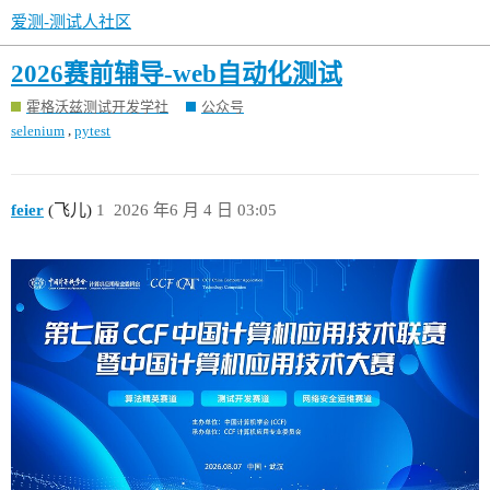
爱测-测试人社区
2026赛前辅导-web自动化测试
霍格沃兹测试开发学社
公众号
,
selenium
pytest
feier
(飞儿)
1
2026 年6 月 4 日 03:05