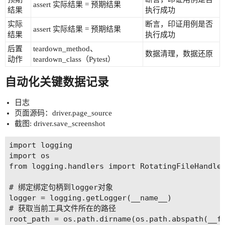
assert 实际结果 = 预期结果
结果
执行成功
实际
断言，印证用例是否
assert 实际结果 = 预期结果
结果
执行成功
后置
teardown_method、
数据清理，数据还原
动作
teardown_class（Pytest）
自动化关键数据记录
日志
页面源码：driver.page_source
截图: driver.save_screenshot
import logging

import os

from logging.handlers import RotatingFileHandler
# 绑定绑定句柄到logger对象

logger = logging.getLogger(__name__)

# 获取当前⼯具⽂件所在的路径

root_path = os.path.dirname(os.path.abspath(__fi