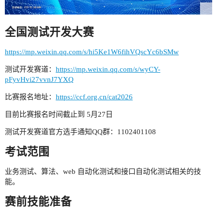
全国测试开发大赛
https://mp.weixin.qq.com/s/hi5Ke1W6fihVQscYc6bSMw
测试开发赛道：
https://mp.weixin.qq.com/s/wyCY-
pFyvHvi27vvnJ7YXQ
比赛报名地址：
https://ccf.org.cn/cat2026
目前比赛报名时间截止到 5月27日
测试开发赛道官方选手通知QQ群：1102401108
考试范围
业务测试、算法、web 自动化测试和接口自动化测试相关的技
能。
赛前技能准备