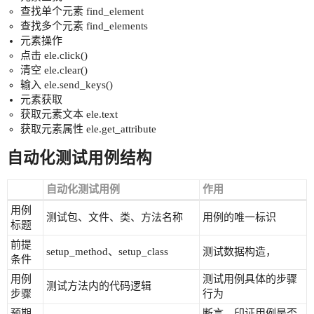
查找单个元素 find_element
查找多个元素 find_elements
元素操作
点击 ele.click()
清空 ele.clear()
输入 ele.send_keys()
元素获取
获取元素文本 ele.text
获取元素属性 ele.get_attribute
自动化测试用例结构
自动化测试用例
作用
用例
测试包、文件、类、方法名称
用例的唯一标识
标题
前提
setup_method、setup_class
测试数据构造，
条件
用例
测试用例具体的步骤
测试方法内的代码逻辑
步骤
行为
预期
断言，印证用例是否