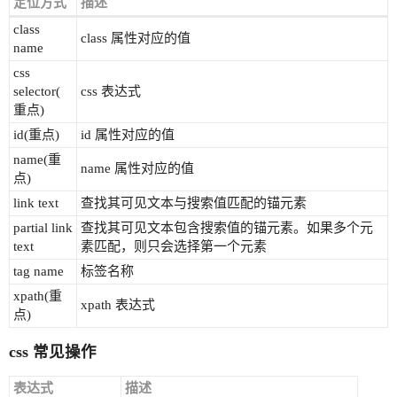
定位方式
描述
class
class 属性对应的值
name
css
selector(
css 表达式
重点)
id(重点)
id 属性对应的值
name(重
name 属性对应的值
点)
link text
查找其可见文本与搜索值匹配的锚元素
partial link
查找其可见文本包含搜索值的锚元素。如果多个元
text
素匹配，则只会选择第一个元素
tag name
标签名称
xpath(重
xpath 表达式
点)
css 常见操作
表达式
描述