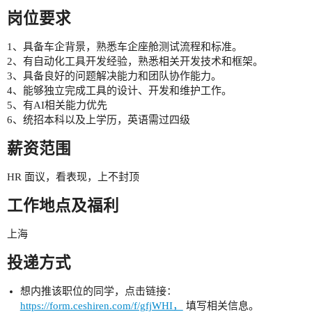
岗位要求
1、具备车企背景，熟悉车企座舱测试流程和标准。
2、有自动化工具开发经验，熟悉相关开发技术和框架。
3、具备良好的问题解决能力和团队协作能力。
4、能够独立完成工具的设计、开发和维护工作。
5、有AI相关能力优先
6、统招本科以及上学历，英语需过四级
薪资范围
HR 面议，看表现，上不封顶
工作地点及福利
上海
投递方式
想内推该职位的同学，点击链接：
https://form.ceshiren.com/f/gfjWHI，
填写相关信息。