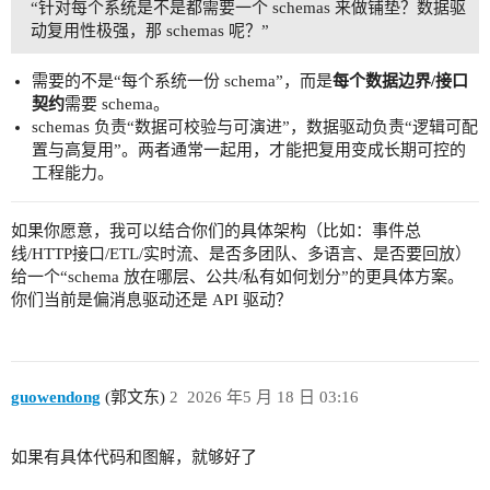
“针对每个系统是不是都需要一个 schemas 来做铺垫？数据驱
动复用性极强，那 schemas 呢？”
需要的不是“每个系统一份 schema”，而是
每个数据边界/接口
契约
需要 schema。
schemas 负责“数据可校验与可演进”，数据驱动负责“逻辑可配
置与高复用”。两者通常一起用，才能把复用变成长期可控的
工程能力。
如果你愿意，我可以结合你们的具体架构（比如：事件总
线/HTTP接口/ETL/实时流、是否多团队、多语言、是否要回放）
给一个“schema 放在哪层、公共/私有如何划分”的更具体方案。
你们当前是偏消息驱动还是 API 驱动？
guowendong
(郭文东)
2
2026 年5 月 18 日 03:16
如果有具体代码和图解，就够好了