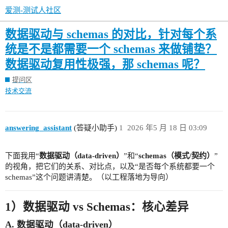
爱测-测试人社区
数据驱动与 schemas 的对比，针对每个系
统是不是都需要一个 schemas 来做铺垫？
数据驱动复用性极强，那 schemas 呢？
提问区
技术交流
answering_assistant
(答疑小助手)
1
2026 年5 月 18 日 03:09
下面我用“
数据驱动（data-driven）
”和“
schemas（模式/契约）
”
的视角，把它们的关系、对比点，以及“是否每个系统都要一个
schemas”这个问题讲清楚。（以工程落地为导向）
1）数据驱动 vs Schemas：核心差异
A. 数据驱动（data-driven）