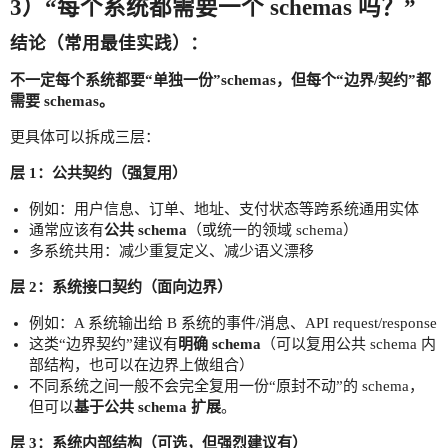
3）“每个系统都需要一个 schemas 吗？”
结论（常用最佳实践）：
不一定每个系统都要“单独一份”schemas，但每个“边界/契约”都
需要 schemas。
更具体可以拆成三层：
层 1：公共契约（强复用）
例如：用户信息、订单、地址、支付状态等跨系统通用实体
通常应该有
公共 schema
（或统一的领域 schema）
多系统共用：减少重复定义、减少语义漂移
层 2：系统接口契约（面向边界）
例如：A 系统输出给 B 系统的事件/消息、API request/response
这类“边界契约”建议有
明确 schema
（可以复用公共 schema 内
部结构，也可以在边界上做组合）
不同系统之间一般不会完全复用一份“原封不动”的 schema，
但可以
基于公共 schema 扩展
。
层 3：系统内部结构（可选，但强烈建议有）