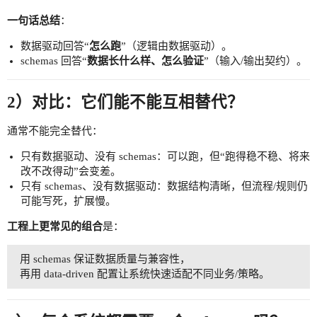
一句话总结
：
数据驱动回答“
怎么跑
”（逻辑由数据驱动）。
schemas 回答“
数据长什么样、怎么验证
”（输入/输出契约）。
2）对比：它们能不能互相替代？
通常不能完全替代：
只有数据驱动、没有 schemas：可以跑，但“跑得稳不稳、将来
改不改得动”会变差。
只有 schemas、没有数据驱动：数据结构清晰，但流程/规则仍
可能写死，扩展慢。
工程上更常见的组合
是：
用 schemas 保证数据质量与兼容性，
再用 data-driven 配置让系统快速适配不同业务/策略。