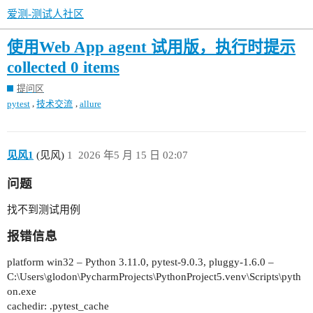
爱测-测试人社区
使用Web App agent 试用版，执行时提示
collected 0 items
提问区
,
,
pytest
技术交流
allure
见风1
(见风)
1
2026 年5 月 15 日 02:07
问题
找不到测试用例
报错信息
platform win32 – Python 3.11.0, pytest-9.0.3, pluggy-1.6.0 –
C:\Users\glodon\PycharmProjects\PythonProject5.venv\Scripts\pyth
on.exe
cachedir: .pytest_cache