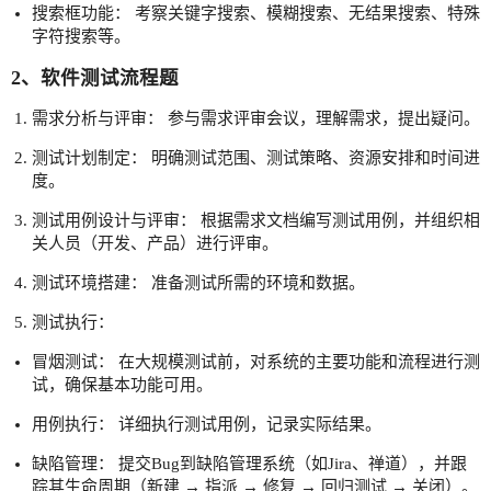
搜索框功能： 考察关键字搜索、模糊搜索、无结果搜索、特殊
字符搜索等。
2、软件测试流程题
需求分析与评审： 参与需求评审会议，理解需求，提出疑问。
测试计划制定： 明确测试范围、测试策略、资源安排和时间进
度。
测试用例设计与评审： 根据需求文档编写测试用例，并组织相
关人员（开发、产品）进行评审。
测试环境搭建： 准备测试所需的环境和数据。
测试执行：
冒烟测试： 在大规模测试前，对系统的主要功能和流程进行测
试，确保基本功能可用。
用例执行： 详细执行测试用例，记录实际结果。
缺陷管理： 提交Bug到缺陷管理系统（如Jira、禅道），并跟
踪其生命周期（新建 → 指派 → 修复 → 回归测试 → 关闭）。