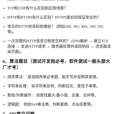
TCP和UDP有什么区别和应用场景？
HTTP和HTTPS有什么区别？HTTPS是如何保证安全的？
常见的HTTP状态码有哪些？ (例如200, 301, 404, 500, 502
等)。
一次完整的HTTP请求过程是怎样的？ (DNS解析 → 建立TCP
连接 → 发送HTTP请求 → 服务器处理并返回响应 → 浏览器渲
染页面)。
6、算法题目（测试开发岗必考、软件测试一般头部大
厂才考）
排序算法： 冒泡排序是必考题，能手写并说明其原理。
字符串处理： 如字符串反转、判断回文、查找子串等。
数组/列表操作： 如查找最大/最小值、去重、合并等。
逻辑题： 例如9x9乘法表、判断素数、水仙花数等。
7、HR常见问题