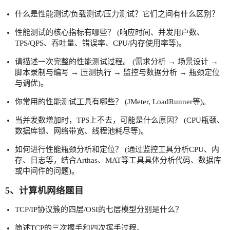
什么是性能测试/负载测试/压力测试？它们之间有什么区别？
性能测试的核心指标有哪些？ (响应时间、并发用户数、
TPS/QPS、吞吐量、错误率、CPU/内存使用率等)。
请描述一次完整的性能测试过程。 (需求分析 → 场景设计 →
脚本录制与编写 → 压测执行 → 监控与数据分析 → 瓶颈定位
与调优)。
你常用的性能测试工具有哪些？ (JMeter, LoadRunner等)。
当并发数增加时，TPS上不去，可能是什么原因？ (CPU瓶颈、
数据库锁、网络带宽、线程池耗尽等)。
如何进行性能瓶颈分析和定位？ (通过监控工具分析CPU、内
存、日志等，结合Arthas、MAT等工具具体分析代码、数据库
或中间件的问题)。
5、计算机网络题目
TCP/IP协议簇的四层/OSI的七层模型分别是什么？
简述TCP的三次握手和四次挥手过程。