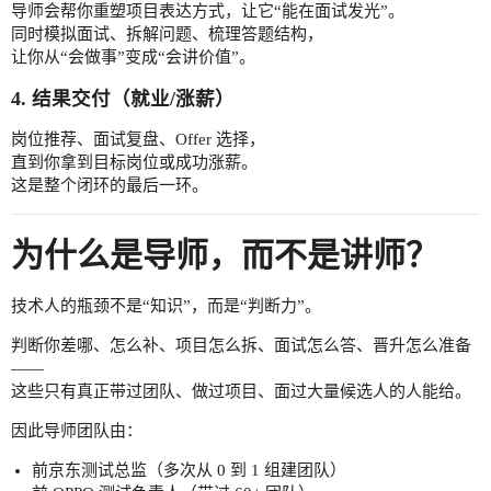
导师会帮你重塑项目表达方式，让它“能在面试发光”。
同时模拟面试、拆解问题、梳理答题结构，
让你从“会做事”变成“会讲价值”。
4. 结果交付（就业/涨薪）
岗位推荐、面试复盘、Offer 选择，
直到你拿到目标岗位或成功涨薪。
这是整个闭环的最后一环。
为什么是导师，而不是讲师？
技术人的瓶颈不是“知识”，而是“判断力”。
判断你差哪、怎么补、项目怎么拆、面试怎么答、晋升怎么准备
——
这些只有真正带过团队、做过项目、面过大量候选人的人能给。
因此导师团队由：
前京东测试总监（多次从 0 到 1 组建团队）