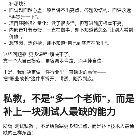
补哪块？
面试越面越心虚：项目讲不出亮点、答题没结构、面评永远
“再提升一下”。
项目经验很难量化：做了很多活，但写进简历根本不亮。
内部晋升节奏慢：一直在做事，却不知道该怎么“让别人看到
价值”。
想转岗、想跳槽，却不知道“自己到底差在哪里”。
这些问题靠“更多课程”解决不了。
靠一个人自己摸索，更容易走弯路、消耗掉自信。
于是，我们决定做一件行业里一直缺少的事情——
把“职业成长”这件事拆开、讲透、陪跑到底。
私教，不是“多一个老师”，而是
补上一块测试人最缺的能力
所谓“测试私教”，不是给你塞更多知识点，而是补上技术人最稀
缺的三样东西：