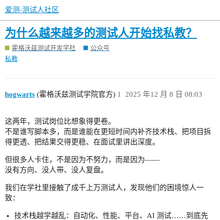
爱测-测试人社区
为什么越来越多的测试人开始找私教？
霍格沃兹测试开发学社
公众号
私教
hogwarts
(霍格沃兹测试学院官方)
1
2025 年12 月 8 日 08:03
这两年，测试岗位比想象得更卷。
不是谁写脚本多，而是谁能在更短时间内补齐技术栈、把项目拆
得更透、把结果交得更稳、在面试里讲出深度。
但很多人卡住，不是因为不努力，而是因为——
没有方向、没人带、没人复盘。
我们在学社里接触了成千上万测试人，发现他们的困境惊人一
致：
技术栈越学越乱：自动化、性能、平台、AI 测试……到底先