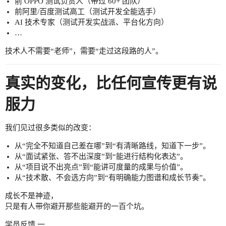
前 OPPO 测试负责人（带过 60+ 团队）
前阿里/百度测试高工（测试开发全能选手）
AI 技术专家（测试开发实战派、平台化方向）
…
技术人不需要“老师”，需要“走过这段路的人”。
真实的变化，比任何宣传更有说
服力
我们见过很多类似的改变：
从“完全不知道自己差在哪”到“有清晰路线，知道下一步”。
从“面试紧张、答不出深度”到“能进行结构化表达”。
从“项目说不出亮点”到“能讲可度量的成果与价值”。
从“技术散、不会选方向”到“有明确能力图谱和成长节奏”。
成长不是神迹，
只是有人带你避开那些能避开的一百个坑。
学员反馈 一