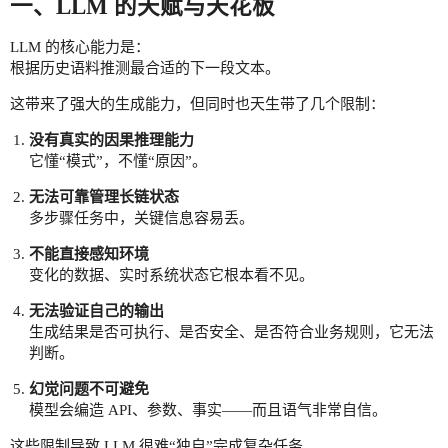
一、LLM 的天赋与天花板
LLM 的核心能力是：
根据历史语料推测最合适的下一段文本。
这带来了强大的生成能力，但同时也天生带了几个限制：
没有真实的因果推理能力
它懂“模式”，不懂“原因”。
无法可靠管理长链状态
多步骤任务中，关键信息容易丢。
不能直接感知环境
变化的数据、实时系统状态它根本看不见。
无法验证自己的输出
生成结果是否可执行、是否安全、是否符合业务规则，它无法
判断。
幻觉问题不可避免
模型会编造 API、参数、事实——而且语气非常自信。
这些限制导致 LLM 很难“独自”完成复杂任务。