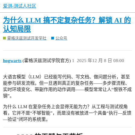
爱测-测试人社区
为什么 LLM 搞不定复杂任务？解锁 AI 的
认知局限
霍格沃兹测试开发学社
公众号
hogwarts
(霍格沃兹测试学院官方)
1
2025 年12 月 8 日 08:00
大语言模型（LLM）已经能写代码、写文档、做问题分析，甚至
能参与研发流程。但一旦遇到真正的复杂任务——多步骤流程、
实时环境变化、带副作用的动作调用——模型常常让人“恨铁不成
钢”。
为什么 LLM 在复杂任务上会显得无能为力？从工程与测试视角
看，它并不是“不够智能”，而是没有被放进一个具备“执行—反馈
—验证”闭环的系统里。