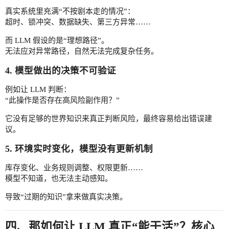
真实系统里充满“不按剧本走的情况”：
超时、锁冲突、数据缺失、第三方异常……
而 LLM 假设的是“理想路径”。
无法应对异常路径，自然无法完成复杂任务。
4. 模型做出的决策不可验证
例如让 LLM 判断：
“此操作是否存在高风险副作用？”
它没有足够的世界知识来真正判断风险，最终容易给出错误建
议。
5. 环境实时变化，模型没有更新机制
库存变化、业务规则调整、权限更新……
模型不知道，也无法主动感知。
导致“过期的知识”拿来做真实决策。
四、那如何让 LLM 真正“能干活”？核心