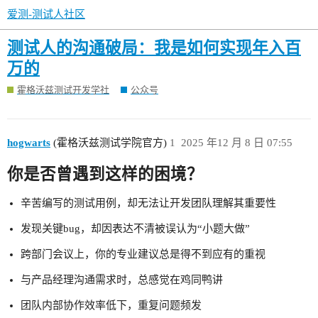
爱测-测试人社区
测试人的沟通破局：我是如何实现年入百
万的
霍格沃兹测试开发学社
公众号
hogwarts
(霍格沃兹测试学院官方)
1
2025 年12 月 8 日 07:55
你是否曾遇到这样的困境？
辛苦编写的测试用例，却无法让开发团队理解其重要性
发现关键bug，却因表达不清被误认为“小题大做”
跨部门会议上，你的专业建议总是得不到应有的重视
与产品经理沟通需求时，总感觉在鸡同鸭讲
团队内部协作效率低下，重复问题频发