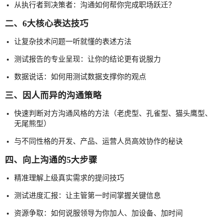
从执行者到决策者：沟通如何帮你完成职场跃迁？
二、6大核心表达技巧
让复杂技术问题一听就懂的表述方法
测试报告的专业呈现：让你的结论更有说服力
数据说话：如何用测试数据支撑你的观点
三、因人而异的沟通策略
快速判断对方沟通风格的方法（老虎型、孔雀型、猫头鹰型、
无尾熊型）
与不同性格的开发、产品、运营人员高效协作的秘诀
四、向上沟通的5大步骤
精准理解上级真实需求的提问技巧
测试进度汇报：让主管第一时间掌握关键信息
资源争取：如何说服领导为你加人、加设备、加时间