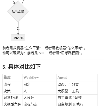
前者是教机器“怎么干活”，后者是教机器“怎么思考”。
也可以理解为：前者是 SOP，后者是“思考路径图”。
5. 具体对比如下
维度
Workflow
Agent
流程
固定
动态，可分支
决策
人
大模型 + 工具
异常处理
人设计
自主重试 / 调整
大模型角色
流程节点
自主规划 & 执行