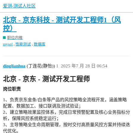
爱测-测试人社区
北京 - 京东科技 - 测试开发工程师1（风
控）
职位内推
,
,
mysql
性能测试
数据库
dinglianhua
(丁连花(静怡))
1
2025 年7 月 28 日 06:54
北京 - 京东 - 测试开发工程师
岗位职责
1、负责京东金条/白条等产品的风控策略全流程开发，涵盖策略
配置、数据加工、接口联调及测试验证；
2、建立策略效果监控体系，完成日常预警配置及核心业务指标分
析，保障风控系统稳定运行；
3、主导策略全生命周期管理，按时交付高质量风控方案并持续迭
代优化。