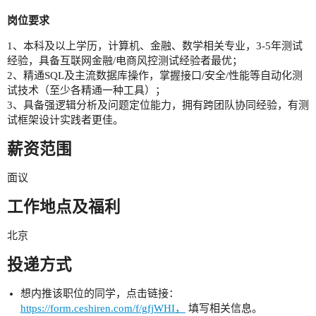
岗位要求
1、本科及以上学历，计算机、金融、数学相关专业，3-5年测试
经验，具备互联网金融/电商风控测试经验者最优；
2、精通SQL及主流数据库操作，掌握接口/安全/性能等自动化测
试技术（至少各精通一种工具）；
3、具备强逻辑分析及问题定位能力，拥有跨团队协同经验，有测
试框架设计实践者更佳。
薪资范围
面议
工作地点及福利
北京
投递方式
想内推该职位的同学，点击链接：
https://form.ceshiren.com/f/gfjWHI，
填写相关信息。