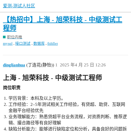
爱测-测试人社区
【热招中】上海 - 旭荣科技 - 中级测试工
程师
职位内推
,
,
,
mysql
接口测试
数据库
fiddler
dinglianhua
(丁连花(静怡))
1
2025 年4 月 25 日 12:26
上海 - 旭荣科技 - 中级测试工程师
岗位职责
学历背景：本科及以上学历。
工作经验：2–5年测试相关工作经验，有贷超、助贷、互联网
金融平台经验优先
业务理解能力：熟悉贷超平台业务流程，对资质判断、推荐逻
辑、撮合路径等有良好理解
缺陷分析能力：能够进行缺陷定位和分析，具备良好的问题拆