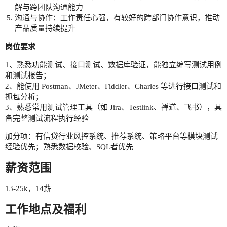
解与跨团队沟通能力
沟通与协作：工作责任心强，有较好的跨部门协作意识，推动
产品质量持续提升
岗位要求
1、熟悉功能测试、接口测试、数据库验证，能独立编写测试用例
和测试报告；
2、能使用 Postman、JMeter、Fiddler、Charles 等进行接口测试和
抓包分析；
3、熟悉常用测试管理工具（如 Jira、Testlink、禅道、飞书），具
备完整测试流程执行经验
加分项：有信贷行业风控系统、推荐系统、策略平台等模块测试
经验优先；熟悉数据校验、SQL者优先
薪资范围
13-25k，14薪
工作地点及福利