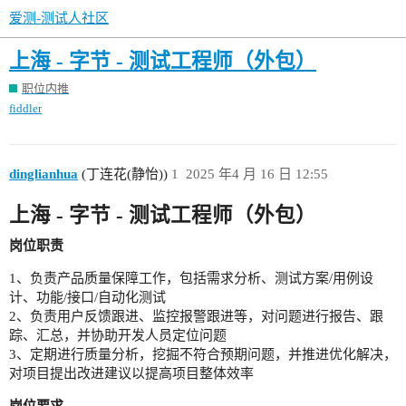
爱测-测试人社区
上海 - 字节 - 测试工程师（外包）
职位内推
fiddler
dinglianhua
(丁连花(静怡))
1
2025 年4 月 16 日 12:55
上海 - 字节 - 测试工程师（外包）
岗位职责
1、负责产品质量保障工作，包括需求分析、测试方案/用例设
计、功能/接口/自动化测试
2、负责用户反馈跟进、监控报警跟进等，对问题进行报告、跟
踪、汇总，并协助开发人员定位问题
3、定期进行质量分析，挖掘不符合预期问题，并推进优化解决，
对项目提出改进建议以提高项目整体效率
岗位要求