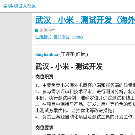
爱测-测试人社区
武汉 - 小米 - 测试开发（
职位内推
,
,
性能测试
接口测试
fiddler
dinglianhua
(丁连花(静怡))
武汉 - 小米 - 测试开发
岗位职责
1、主要负责小米海外电商客户端和服务端的质量
2、参与需求评审和技术评审，进行测试分析，制
用例，执行测试用例，准确定位并追踪测试和线上
3、在项目中保持与产品、研发、用户等角色的积
出测试方案优化、监控优化等改进措施；
4、负责业务线自动化项目及测试工具的开发工作
岗位要求