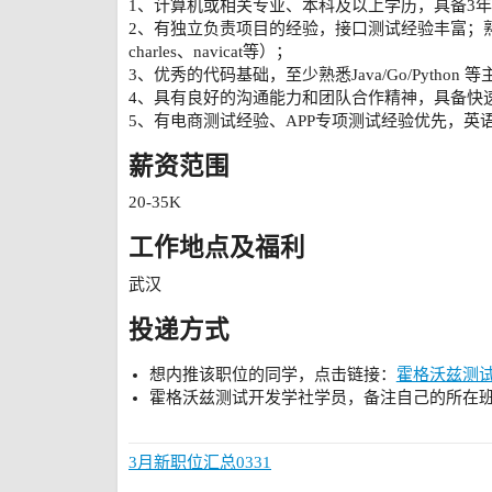
1、计算机或相关专业、本科及以上学历，具备3
2、有独立负责项目的经验，接口测试经验丰富；熟练使用主
charles、navicat等）；
3、优秀的代码基础，至少熟悉Java/Go/Python
4、具有良好的沟通能力和团队合作精神，具备快
5、有电商测试经验、APP专项测试经验优先，英
薪资范围
20-35K
工作地点及福利
武汉
投递方式
想内推该职位的同学，点击链接：
霍格沃兹测
霍格沃兹测试开发学社学员，备注自己的所在
3月新职位汇总0331