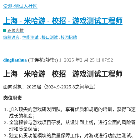
爱测-测试人社区
上海 - 米哈游 - 校招 - 游戏测试工程师
职位内推
,
,
,
编程语言
性能测试
接口测试
校园招聘
dinglianhua
(丁连花(静怡))
1
2025 年2 月 25 日 07:52
上海 - 米哈游 - 校招 - 游戏测试工程师
面向对象：2025届（2024.9-2025.8之间毕业）
岗位职责
加入顶尖的游戏研发团队，享有优质和规范的培训，获得飞速
成长的机会；
全流程参与游戏项目研发，从设计到上线，进行全面的风险管
理和质量保障；
独立负责功能模块的质量保障工作，对游戏进行功能性测试、