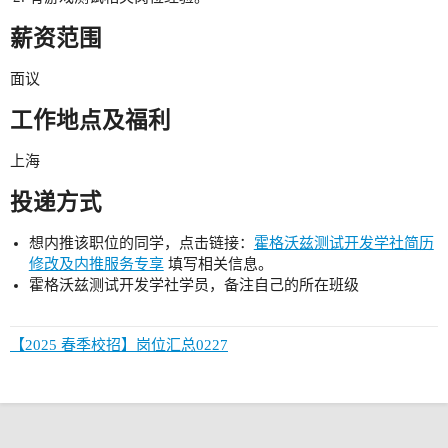
薪资范围
面议
工作地点及福利
上海
投递方式
想内推该职位的同学，点击链接：
霍格沃兹测试开发学社简历
修改及内推服务专享
填写相关信息。
霍格沃兹测试开发学社学员，备注自己的所在班级
【2025 春季校招】岗位汇总0227