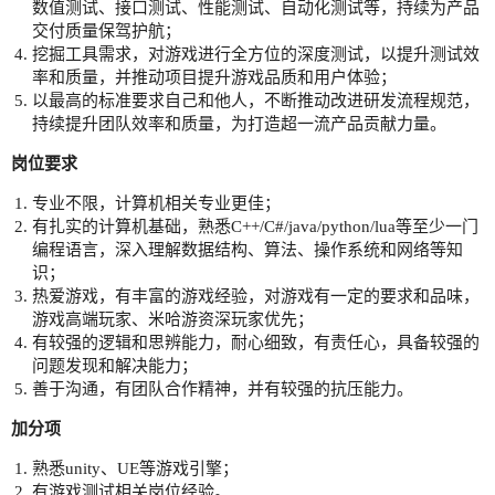
数值测试、接口测试、性能测试、自动化测试等，持续为产品
交付质量保驾护航；
挖掘工具需求，对游戏进行全方位的深度测试，以提升测试效
率和质量，并推动项目提升游戏品质和用户体验；
以最高的标准要求自己和他人，不断推动改进研发流程规范，
持续提升团队效率和质量，为打造超一流产品贡献力量。
岗位要求
专业不限，计算机相关专业更佳；
有扎实的计算机基础，熟悉C++/C#/java/python/lua等至少一门
编程语言，深入理解数据结构、算法、操作系统和网络等知
识；
热爱游戏，有丰富的游戏经验，对游戏有一定的要求和品味，
游戏高端玩家、米哈游资深玩家优先；
有较强的逻辑和思辨能力，耐心细致，有责任心，具备较强的
问题发现和解决能力；
善于沟通，有团队合作精神，并有较强的抗压能力。
加分项
熟悉unity、UE等游戏引擎；
有游戏测试相关岗位经验。