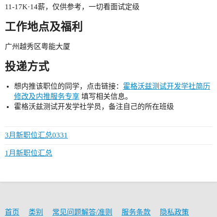
11-17K·14薪，仅供参考，一切看面试定级
工作地点及福利
广州越秀区粤能大厦
投递方式
想内推该职位的同学，点击链接：
霍格沃兹测试开发学社简历
修改及内推服务专享
填写相关信息。
霍格沃兹测试开发学社学员，备注自己的所在班级
3月新职位汇总0331
1月新职位汇总
首页
类别
常见问题解答/准则
服务条款
隐私政策