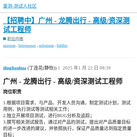
爱测-测试人社区
【招聘中】广州 - 龙腾出行 - 高级/资深测
试工程师
职位内推
,
,
,
appium
httprunner
selenium
fiddler
dinglianhua
(丁连花(静怡))
1
2025 年1 月 22 日 08:39
广州 - 龙腾出行 - 高级/资深测试工程师
岗位职责
1.根据项目需求、与产品、开发人员沟通，制定测试计划，测试
用例，执行测试等测试相关工作；
2.独立开展项目测试，进行BUG分析及追踪；
3.撰写相关测试报告，通过对产品的测试，提出对产品质量目标
的进一步改进的建议，并依照执行，保证产品质量达到指定质量
目标；