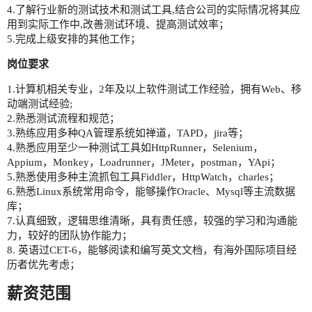
4.了解行业新的测试技术和测试工具,结合公司的实际情况将其应
用到实际工作中,改善测试环境、提高测试效率；
5.完成上级安排的其他工作；
岗位要求
1.计算机相关专业，2年及以上软件测试工作经验，拥有Web、移
动端测试经验;
2.熟悉测试流程和规范；
3.熟练应用多种QA管理系统如禅道，TAPD，jira等；
4.熟悉应用至少一种测试工具如HttpRunner，Selenium，
Appium，Monkey，Loadrunner，JMeter，postman，YApi；
5.熟悉使用多种主流抓包工具Fiddler，HttpWatch，charles；
6.熟悉Linux系统常用命令，能够操作Oracle、Mysql等主流数据
库；
7.认真细致，逻辑思维清晰，具有责任感，较强的学习和沟通能
力，较好的团队协作能力；
8. 英语过CET-6，能够阅读和编写英文文档，有海外国际项目经
历者优先考虑；
薪资范围