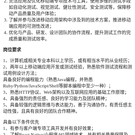
灵活应用及优化移动端专项技术与工具，使用多维的测试手段
如自动化测试、视觉测试、健壮性测试、安全测试等，保障移
动产品质量及用户体验；
了解并参与改进移动应用架构中涉及到的技术方案，推进移动
端应用的可测性改进；
优化与产品、研发、设计团队的协作流程，提升测试工作的完
成质量和测试效率。
岗位要求
1、计算机或相关专业本科以上学历，或有相当水平的从业经历；
2、两年以上移动端应用开发或测试经验，熟悉软件测试流程和测
试用例设计方法；
具备良好的编程能力（熟悉Java编程，并熟悉
Ruby/Python/JavaScript/Shell等脚本编程中至少一种）；
3、熟悉HTTP协议、Web架构以及互联网应用的基础工作原理；
4、具备强烈的责任感、良好的学习能力及团队精神；
5、具备较强的逻辑思维与表达能力，善于沟通协作，有责任感主
动性强，且具有良好的团队合作精神。
具备以下条件优先
1、有参与客户端专项工具开发并有良好效果；
2、了解React Native/小程序/H5领域技术，并有相关质量保障及