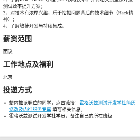
测试效率提升方案；
3、对技术有浓厚兴趣，乐于挖掘问题背后的技术细节（Hack精
神）；
4、了解敏捷开发与持续集成。
薪资范围
面议
工作地点及福利
北京
投递方式
想内推该职位的同学，点击链接：
霍格沃兹测试开发学社简历
修改及内推服务专享
填写相关信息。
霍格沃兹测试开发学社学员，备注自己的所在班级