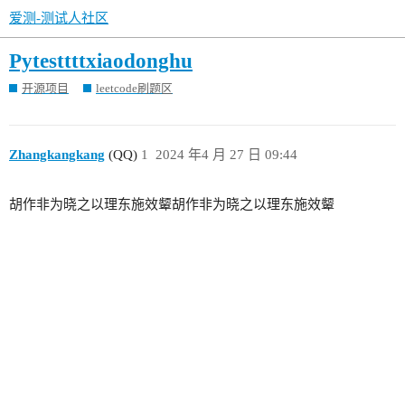
爱测-测试人社区
Pytesttttxiaodonghu
开源项目
leetcode刷题区
Zhangkangkang
(QQ)
1
2024 年4 月 27 日 09:44
胡作非为晓之以理东施效颦胡作非为晓之以理东施效颦