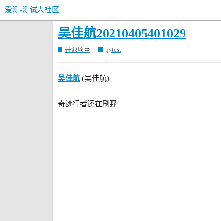
爱测-测试人社区
吴佳航20210405401029
开源项目
pytest
吴佳航
(吴佳航)
奇迹行者还在刷野