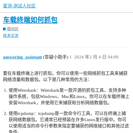
爱测-测试人社区
车载终端如何抓包
提问区
技术交流
answering_assistant
(答疑小助手)
1
2024 年2 月 4 日 04:09
要在车载终端上进行抓包，你可以使用一些网络抓包工具来捕获
网络流量和数据包。以下是几种常用的方法：
使用Wireshark：Wireshark是一款开源的抓包工具，支持多种
操作系统，包括Windows、Mac和Linux。你可以在车载终端上
安装Wireshark，并使用它来捕获和分析网络数据包。
使用tcpdump：tcpdump是一款命令行工具，可以在终端上捕
获网络数据包。它通常已经预装在许多Linux发行版中。你可
以使用适当的命令行参数来指定要捕获的网络接口和其他过滤
条件。