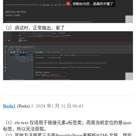
（2）调试时，正常输出，晕了
Bada1
(Bada)
2
2024 年1 月 31 日 06:41
（1）ele.text 仅适用于链接元素a标签类；而我当前定位的是span
标签，所以无法获取。
（2）其他方法用第三方库BeautifulSoup来解析HTML文件，然后