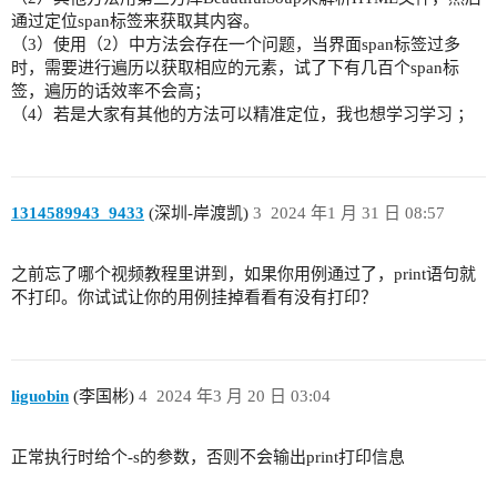
通过定位span标签来获取其内容。
（3）使用（2）中方法会存在一个问题，当界面span标签过多
时，需要进行遍历以获取相应的元素，试了下有几百个span标
签，遍历的话效率不会高；
（4）若是大家有其他的方法可以精准定位，我也想学习学习 ；
1314589943_9433
(深圳-岸渡凯)
3
2024 年1 月 31 日 08:57
之前忘了哪个视频教程里讲到，如果你用例通过了，print语句就
不打印。你试试让你的用例挂掉看看有没有打印？
liguobin
(李国彬)
4
2024 年3 月 20 日 03:04
正常执行时给个-s的参数，否则不会输出print打印信息