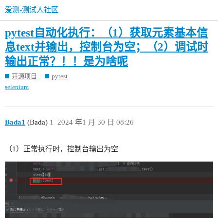
爱测-测试人社区
pytest自动化执行：（1）获取元素基本信
息text并输出，控制台为空；（2）调试时
输出正常？！！是为啥呢
开源项目
pytest
selenium
Bada1
(Bada)
1
2024 年1 月 30 日 08:26
（1）正常执行时，控制台输出为空