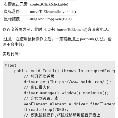
右键点击元素
contextClick(clickable)
鼠标悬停
moveToElement(hoverable)
鼠标拖拽
dragAndDrop(Aele,Bele)
以百度首页为例，此时可以使用moveToElement()方法来实现。
(注意：在使用鼠标操作之后，一定需要加上.perform()方法，否
则不会生效)
实现代码：
@Test

    public void Test1() throws InterruptedExcept
        // 打开百度首页

        driver.get("https://www.baidu.com/");

        // 窗口最大化

        driver.manage().window().maximize();

        // 定位到设置元素

        WebElement element = driver.findElement(
        Thread.sleep(2000);

        // 模拟鼠标操作,将鼠标移动到设置元素上
