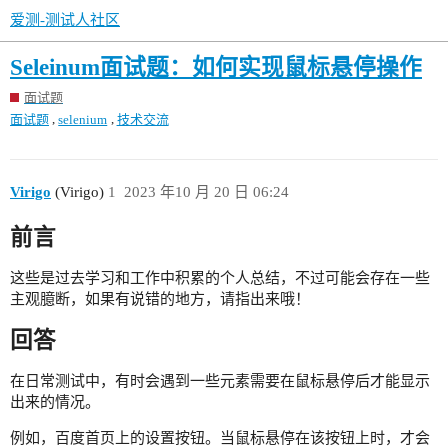
爱测-测试人社区
Seleinum面试题：如何实现鼠标悬停操作
面试题
,
,
面试题
selenium
技术交流
Virigo
(Virigo)
1
2023 年10 月 20 日 06:24
前言
这些是过去学习和工作中积累的个人总结，不过可能会存在一些
主观臆断，如果有说错的地方，请指出来哦！
回答
在日常测试中，有时会遇到一些元素需要在鼠标悬停后才能显示
出来的情况。
例如，百度首页上的设置按钮。当鼠标悬停在该按钮上时，才会