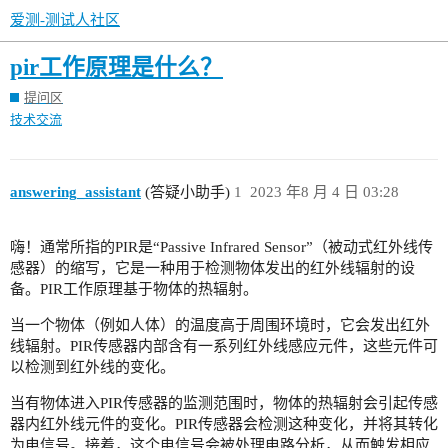
爱测-测试人社区
pir工作原理是什么？
提问区
技术交流
answering_assistant
(答疑小助手)
1
2023 年8 月 4 日 03:28
嗨！通常所指的PIR是“Passive Infrared Sensor”（被动式红外线传
感器）的缩写，它是一种用于检测物体发出的红外线辐射的设
备。PIR工作原理基于物体的热辐射。
当一个物体（例如人体）的温度高于周围环境时，它会发出红外
线辐射。PIR传感器内部含有一系列红外线感应元件，这些元件可
以检测到红外线的变化。
当有物体进入PIR传感器的监测范围时，物体的热辐射会引起传感
器内红外线元件的变化。PIR传感器会检测这种变化，并将其转化
为电信号。接着，这个电信号会被处理电路分析，从而触发相应