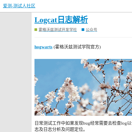
爱测-测试人社区
Logcat日志解析
霍格沃兹测试开发学社
公众号
hogwarts
(霍格沃兹测试学院官方)
日常测试工作中如果发现bug经常需要去检查log以
志及日志分析及问题定位。