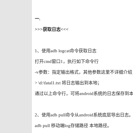
一.
>>>获取日志<<<
1、使用adb logcat命令获取日志
打开cmd窗口1，执行如下命令行
-v参数：指定输出格式，其他参数这里不详细介绍
> \d:\fatal1.txt 将日志输出到本地；
通过以上命令行，可将android系统的日志保存到
2、使用adb pull命令从android系统底层导出日志
adb pull 移动端log存储路径 本地路径。