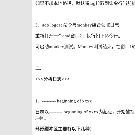
如果不加本地路径，默认将log拉取到命令行当前
3、adb logcat 命令与monkey结合获取日志
重新打开一个cmd窗口2，执行如下命令行。
可启动monkey测试。Monkey测试结束，在窗口1
二.
>>>分析日志<<<
1、--------- beginning of xxxx
日志以--------- beginning of xxxx为起点
冲区。
环形缓冲区主要有以下几种：