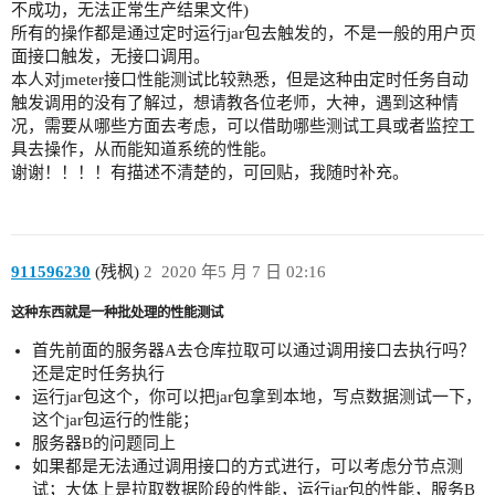
不成功，无法正常生产结果文件)
所有的操作都是通过定时运行jar包去触发的，不是一般的用户页
面接口触发，无接口调用。
本人对jmeter接口性能测试比较熟悉，但是这种由定时任务自动
触发调用的没有了解过，想请教各位老师，大神，遇到这种情
况，需要从哪些方面去考虑，可以借助哪些测试工具或者监控工
具去操作，从而能知道系统的性能。
谢谢！！！！有描述不清楚的，可回贴，我随时补充。
911596230
(残枫)
2
2020 年5 月 7 日 02:16
这种东西就是一种批处理的性能测试
首先前面的服务器A去仓库拉取可以通过调用接口去执行吗？
还是定时任务执行
运行jar包这个，你可以把jar包拿到本地，写点数据测试一下，
这个jar包运行的性能；
服务器B的问题同上
如果都是无法通过调用接口的方式进行，可以考虑分节点测
试；大体上是拉取数据阶段的性能，运行jar包的性能，服务B