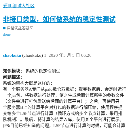
爱测-测试人社区
非接口类型，如何做系统的稳定性测试
霍格沃兹答疑区
done
chaokuku
(chaokuku)
1
2020 年5 月 5 日 06:26
知识模块：
系统的稳定性测试
问题描述：
系统的架构大概是这样的：
有一个服务器A专门从palo数仓取数据；取完数据后，会定时运行
一个jar包，将数据进行处理，使之生成后面计算所需的参数文件
（文件会进行打包发送给后面的计算平台）；之后，再使用另一
个服务器B上的计算平台对打包的数据进行解压缩，使用程序提
交给多个LSF节点进行计算（循环方式给多个节点计算，采用排
队机制）。最后，将计算的结果入库，使用某个平台进行展示。
(PS:目前已经知道的问题，LSF节点进行计算的时候，可能会计算