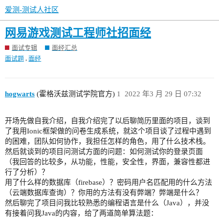
爱测-测试人社区
网易游戏测试工程师社招面经
面试专辑
面经汇总
,
面试题
面经
hogwarts
(霍格沃兹测试学院官方)
1
2022 年3 月 29 日 07:32
开场先做自我介绍，自我介绍完了以后聊简历里面的项目，谈到
了我用Ionic框架做的问卷生成系统，就这个项目谈了过程中遇到
的困难，团队如何协作，我担任怎样的角色，用了什么技术栈。
然后就谈到的项目问测试方面的问题：如何测试你的登录页面
（我回答的比较多，从功能，性能，安全性，界面，兼容性都进
行了分析）？
用了什么样的数据库（firebase）？密码用户名匹配用的什么方法
（云端数据库查询）？你用的方法有没有弊端？弊端是什么？
然后聊完了项目问我比较熟悉的编程语言是什么（Java），并没
有接着问我Java的内容，给了两道简单算法题：