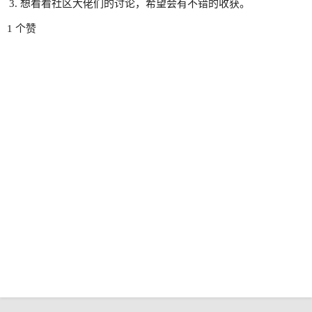
想看看社区大佬们的讨论，希望会有不错的收获。
1 个赞