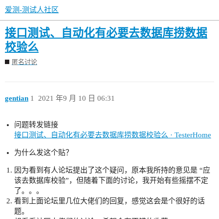
爱测-测试人社区
接口测试、自动化有必要去数据库捞数据
校验么
匿名讨论
gentian
1
2021 年9 月 10 日 06:31
问题转发链接
接口测试、自动化有必要去数据库捞数据校验么 · TesterHome
为什么发这个贴？
因为看到有人论坛提出了这个疑问，原本我所持的意见是 “应
该去数据库校验”，但随着下面的讨论，我开始有些摇摆不定
了。。。
看到上面论坛里几位大佬们的回复，感觉这会是个很好的话
题。